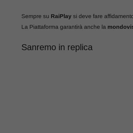
Sempre su
RaiPlay
si deve fare affidament
La Piattaforma garantirà anche la
mondovi
Sanremo in replica