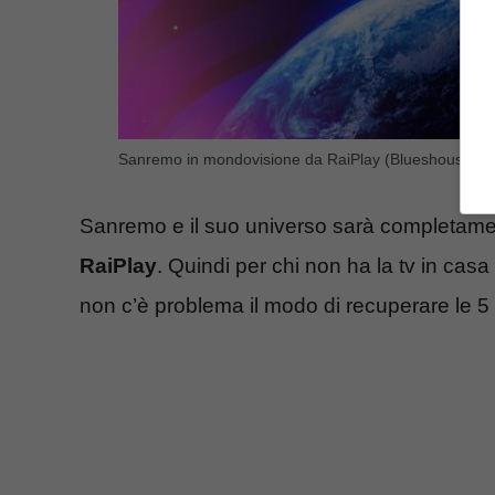
Sanremo in mondovisione da RaiPlay (Blueshouse.it)
Sanremo e il suo universo sarà completame
RaiPlay
. Quindi per chi non ha la tv in casa
non c’è problema il modo di recuperare le 5