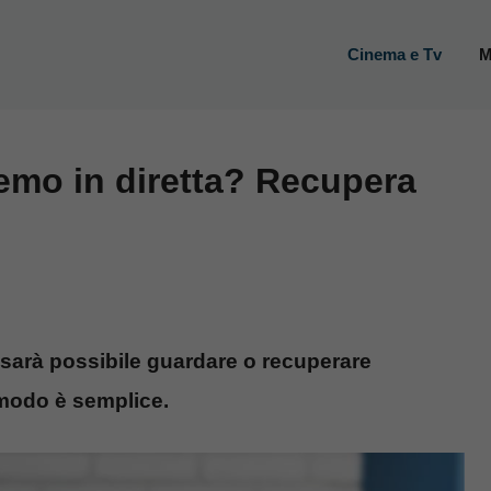
Cinema e Tv
M
emo in diretta? Recupera
ove sarà possibile guardare o recuperare
l modo è semplice.