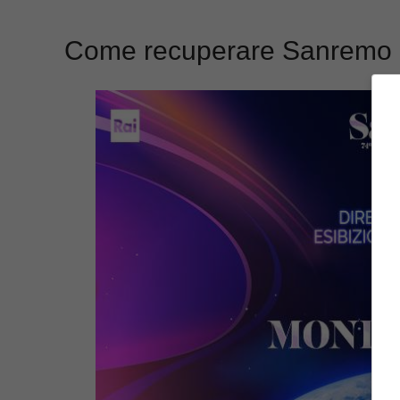
Come recuperare Sanremo 202