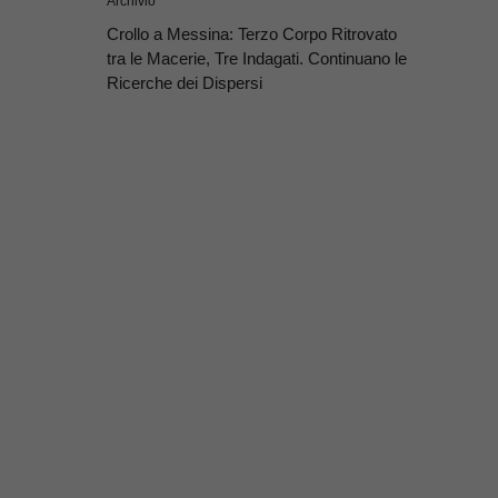
Archivio
Crollo a Messina: Terzo Corpo Ritrovato
tra le Macerie, Tre Indagati. Continuano le
Ricerche dei Dispersi