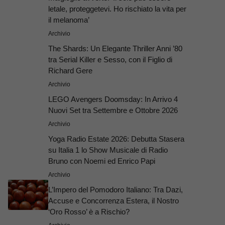
letale, proteggetevi. Ho rischiato la vita per
il melanoma’
Archivio
The Shards: Un Elegante Thriller Anni ’80
tra Serial Killer e Sesso, con il Figlio di
Richard Gere
Archivio
LEGO Avengers Doomsday: In Arrivo 4
Nuovi Set tra Settembre e Ottobre 2026
Archivio
Yoga Radio Estate 2026: Debutta Stasera
su Italia 1 lo Show Musicale di Radio
Bruno con Noemi ed Enrico Papi
Archivio
L’Impero del Pomodoro Italiano: Tra Dazi,
Accuse e Concorrenza Estera, il Nostro
‘Oro Rosso’ è a Rischio?