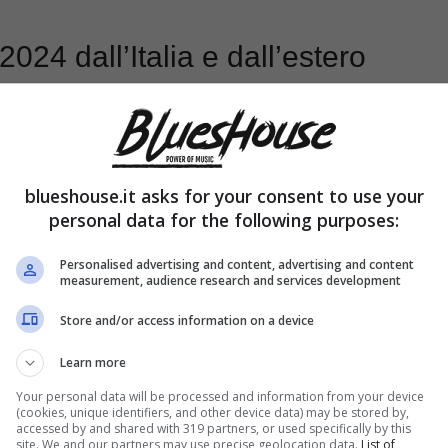
4 dall’Italia e dall’estero
blueshouse.it asks for your consent to use your
personal data for the following purposes:
Personalised advertising and content, advertising and content
measurement, audience research and services development
Store and/or access information on a device
Learn more
Your personal data will be processed and information from your device
(cookies, unique identifiers, and other device data) may be stored by,
accessed by and shared with 319 partners, or used specifically by this
site. We and our partners may use precise geolocation data.
List of