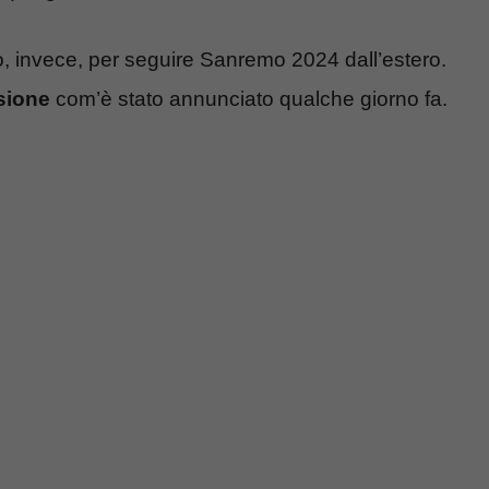
o, invece, per seguire Sanremo 2024 dall’estero.
sione
com’è stato annunciato qualche giorno fa.