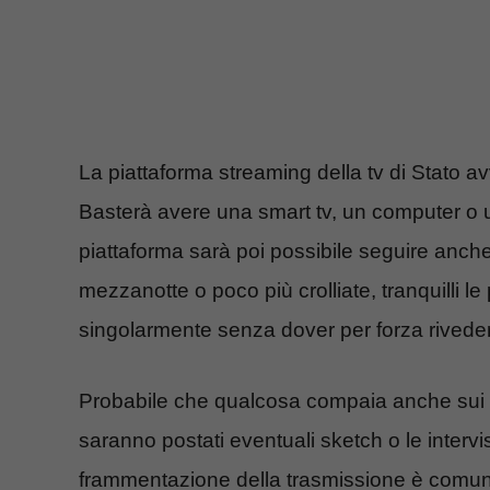
La piattaforma streaming della tv di Stato av
Basterà avere una smart tv, un computer o u
piattaforma sarà poi possibile seguire anche
mezzanotte o poco più crolliate, tranquilli 
singolarmente senza dover per forza rivedere
Probabile che qualcosa compaia anche sui
saranno postati eventuali sketch o le intervis
frammentazione della trasmissione è comun