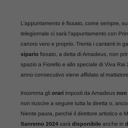
L’appuntamento è fissato, come sempre, su
telegiornale ci sarà l’appuntamento con Pr
canoro vero e proprio. Trenta i cantanti in 
sipario
fissato, a detta di Amadeus, non pri
spazio a Fiorello e allo speciale di Viva Rai
anno consecutivo viene affidato al mattatore 
Insomma gli
orari
imposti da Amadeus
non 
non riuscire a seguire tutta la diretta o, anc
Niente paura, perché il direttore artistico
Sanremo 2024
sarà
disponibile
anche in
d