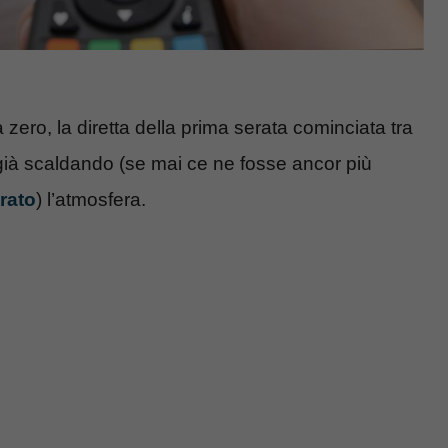
a zero, la diretta della prima serata cominciata tra
 già scaldando (se mai ce ne fosse ancor più
rato
) l’atmosfera.