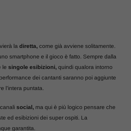
vierà la
diretta,
come già avviene solitamente.
no smartphone e il gioco è fatto. Sempre dalla
 le
singole esibizioni,
quindi qualora intorno
le performance dei cantanti saranno poi aggiunte
 l’intera puntata.
 canali
social,
ma qui è più logico pensare che
te ed esibizioni dei super ospiti. La
que garantita.