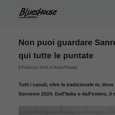
Vai
al
contenuto
Non puoi guardare Sanr
qui tutte le puntate
6 Febbraio 2024
di
Anna Peluso
Tutti i canali, oltre la tradizionale tv, d
Sanremo 2024. Dall’Italia o dall’estero, i