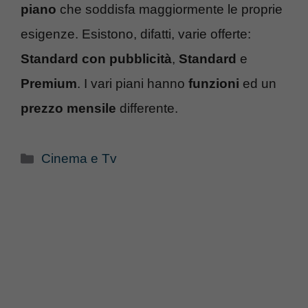
piano
che soddisfa maggiormente le proprie
esigenze. Esistono, difatti, varie offerte:
Standard con pubblicità
,
Standard
e
Premium
. I vari piani hanno
funzioni
ed un
prezzo
mensile
differente.
Categorie
Cinema e Tv