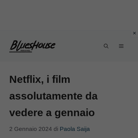
Vai
Menu
al
contenuto
Netflix, i film
assolutamente da
vedere a gennaio
2 Gennaio 2024
di
Paola Saija