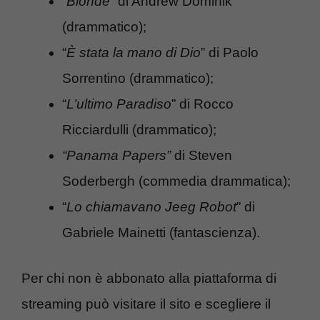
“
Blonde
” di Andrew Dominik
(drammatico);
“
È stata la mano di Dio
” di Paolo
Sorrentino (drammatico);
“
L’ultimo Paradiso
” di Rocco
Ricciardulli (drammatico);
“Panama Papers”
di Steven
Soderbergh (commedia drammatica);
“
Lo chiamavano Jeeg Robot
” di
Gabriele Mainetti (fantascienza).
Per chi non è abbonato alla piattaforma di
streaming può visitare il sito e scegliere il