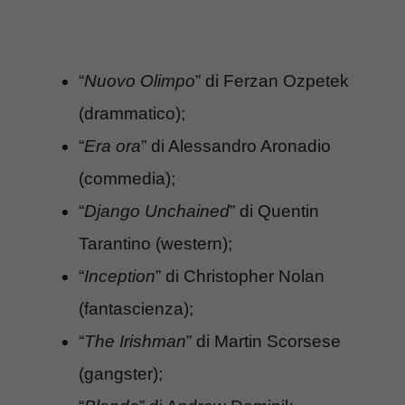
“
Nuovo Olimpo
” di Ferzan Ozpetek
(drammatico);
“
Era
ora
” di Alessandro Aronadio
(commedia);
“
Django Unchained
” di Quentin
Tarantino (western);
“
Inception
” di Christopher Nolan
(fantascienza);
“
The Irishman
” di Martin Scorsese
(gangster);