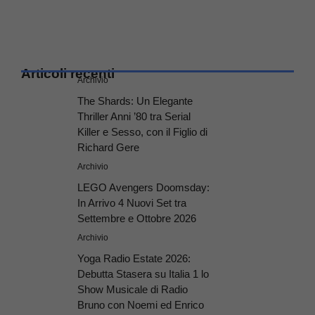
Articoli recenti
Archivio
The Shards: Un Elegante
Thriller Anni ’80 tra Serial
Killer e Sesso, con il Figlio di
Richard Gere
Archivio
LEGO Avengers Doomsday:
In Arrivo 4 Nuovi Set tra
Settembre e Ottobre 2026
Archivio
Yoga Radio Estate 2026:
Debutta Stasera su Italia 1 lo
Show Musicale di Radio
Bruno con Noemi ed Enrico