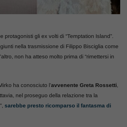
e protagonisti gli ex volti di “Temptation Island”.
 giunti nella trasmissione di Filippo Bisciglia come
l’altro, non ha atteso molto prima di “rimettersi in
Mirko ha conosciuto l’
avvenente Greta Rossetti
,
avia, nel proseguo della relazione tra la
”,
sarebbe presto ricomparso il fantasma di