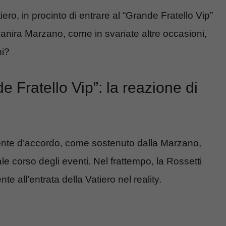
ero, in procinto di entrare al “Grande Fratello Vip”
anira Marzano, come in svariate altre occasioni,
ni?
e Fratello Vip”: la reazione di
ente d’accordo, come sostenuto dalla Marzano,
le corso degli eventi. Nel frattempo, la Rossetti
ente all’entrata della Vatiero nel reality.