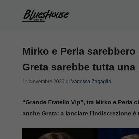
Vai
al
contenuto
Mirko e Perla sarebbero 
Greta sarebbe tutta una
14 Novembre 2023
di
Vanessa Zagaglia
“Grande Fratello Vip”, tra Mirko e Perla
anche Greta: a lanciare l’indiscrezione è