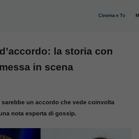
Cinema e Tv
M
d’accordo: la storia con
 messa in scena
 ci sarebbe un accordo che vede coinvolta
 una nota esperta di gossip.