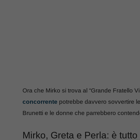
Ora che Mirko si trova al “Grande Fratello Vip
concorrente
potrebbe davvero sovvertire le 
Brunetti e le donne che parrebbero contende
Mirko, Greta e Perla: è tutto