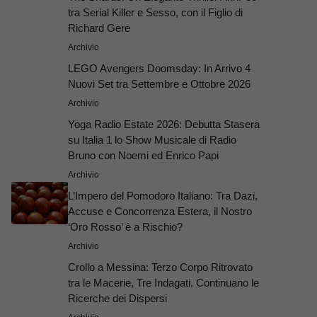
tra Serial Killer e Sesso, con il Figlio di
Richard Gere
Archivio
LEGO Avengers Doomsday: In Arrivo 4
Nuovi Set tra Settembre e Ottobre 2026
Archivio
Yoga Radio Estate 2026: Debutta Stasera
su Italia 1 lo Show Musicale di Radio
Bruno con Noemi ed Enrico Papi
Archivio
L’Impero del Pomodoro Italiano: Tra Dazi,
Accuse e Concorrenza Estera, il Nostro
‘Oro Rosso’ è a Rischio?
Archivio
Crollo a Messina: Terzo Corpo Ritrovato
tra le Macerie, Tre Indagati. Continuano le
Ricerche dei Dispersi