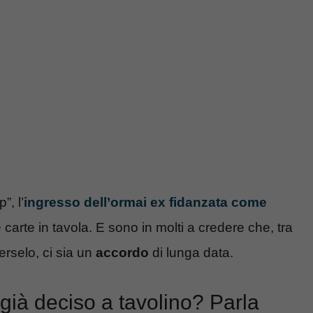
”, l’
ingresso dell’ormai ex fidanzata come
carte in tavola. E sono in molti a credere che, tra
rselo, ci sia un
accordo
di lunga data.
 già deciso a tavolino? Parla