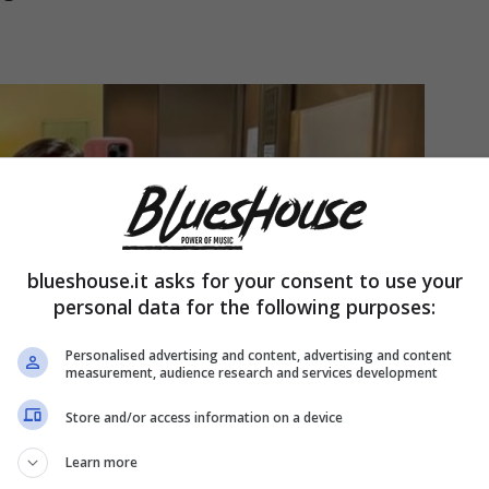
blueshouse.it asks for your consent to use your
personal data for the following purposes:
Personalised advertising and content, advertising and content
measurement, audience research and services development
Store and/or access information on a device
Learn more