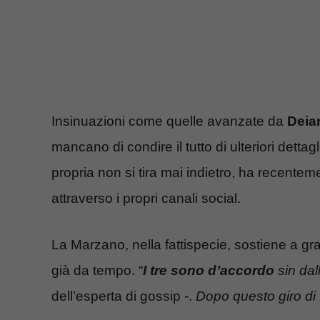
Insinuazioni come quelle avanzate da
Deia
mancano di condire il tutto di ulteriori dettag
propria non si tira mai indietro, ha recente
attraverso i propri canali social.
La Marzano, nella fattispecie, sostiene a gra
già da tempo. “
I tre sono d’accordo
sin dal
dell’esperta di gossip -.
Dopo questo giro di f