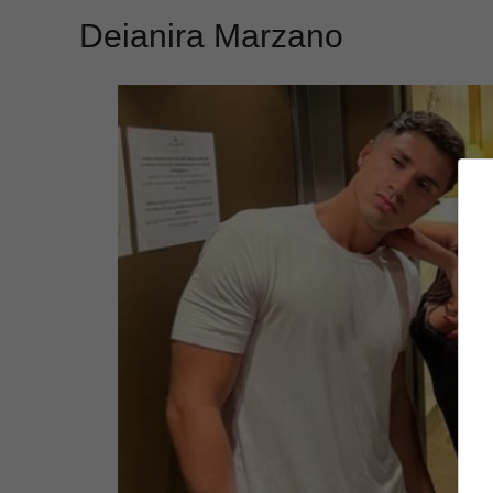
Deianira Marzano