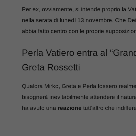
Per ex, ovviamente, si intende proprio la Vati
nella serata di lunedì 13 novembre. Che Dei
abbia fatto centro con le proprie supposizio
Perla Vatiero entra al “Grand
Greta Rossetti
Qualora Mirko, Greta e Perla fossero realm
bisognerà inevitabilmente attendere il natura
ha avuto una
reazione
tutt’altro che indiffer