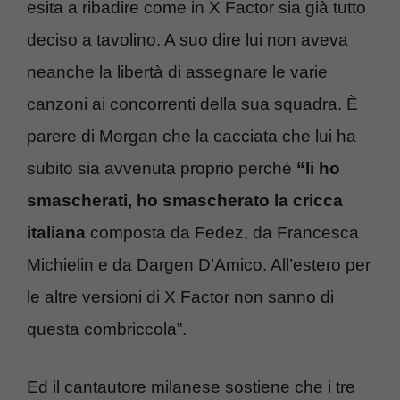
esita a ribadire come in X Factor sia già tutto
deciso a tavolino. A suo dire lui non aveva
neanche la libertà di assegnare le varie
canzoni ai concorrenti della sua squadra. È
parere di Morgan che la cacciata che lui ha
subito sia avvenuta proprio perché
“li ho
smascherati, ho smascherato la cricca
italiana
composta da Fedez, da Francesca
Michielin e da Dargen D’Amico. All’estero per
le altre versioni di X Factor non sanno di
questa combriccola”.
Ed il cantautore milanese sostiene che i tre