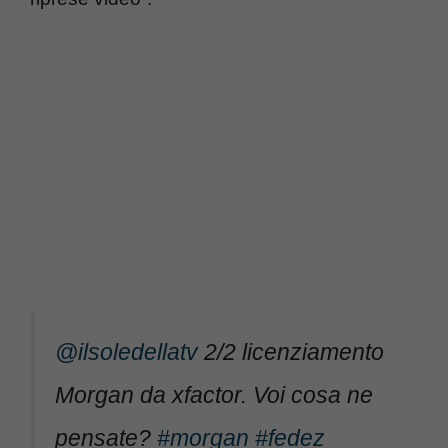
@ilsoledellatv
2/2 licenziamento
Morgan da xfactor. Voi cosa ne
pensate?
#morgan
#fedez