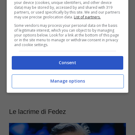
maniera estremamente pesante
“anche di
your device (cookies, unique identifiers, and other device
data) may be stored by, accessed by and shared with 319
fronte a mia figlia di 3 anni”.
partners, or used specifically by this site. We and our partners
may use precise geolocation data.
List of partners.
Some vendors may process your personal data on the basis
of legitimate interest, which you can object to by managing
your options below. Look for a link at the bottom of this page
or in the site menu to manage or withdraw consent in privacy
and cookie settings.
Consent
Manage options
Le lacrime di Fedez