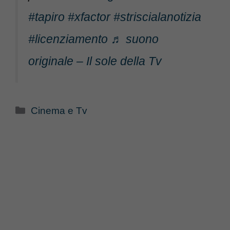
#tapiro
#xfactor
#striscialanotizia
#licenziamento
♬ suono
originale – Il sole della Tv
Categorie
Cinema e Tv