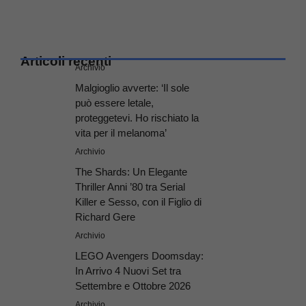
Articoli recenti
Archivio
Malgioglio avverte: ‘Il sole
può essere letale,
proteggetevi. Ho rischiato la
vita per il melanoma’
Archivio
The Shards: Un Elegante
Thriller Anni ’80 tra Serial
Killer e Sesso, con il Figlio di
Richard Gere
Archivio
LEGO Avengers Doomsday:
In Arrivo 4 Nuovi Set tra
Settembre e Ottobre 2026
Archivio