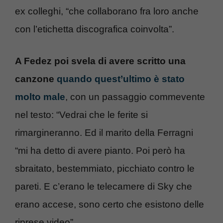
ex colleghi, “che collaborano fra loro anche
con l’etichetta discografica coinvolta”.
A Fedez poi svela di avere scritto una
canzone
quando quest’ultimo è stato
molto male
, con un passaggio commevente
nel testo: “Vedrai che le ferite si
rimargineranno. Ed il marito della Ferragni
“mi ha detto di avere pianto. Poi però ha
sbraitato, bestemmiato, picchiato contro le
pareti. E c’erano le telecamere di Sky che
erano accese, sono certo che esistono delle
riprese video”.