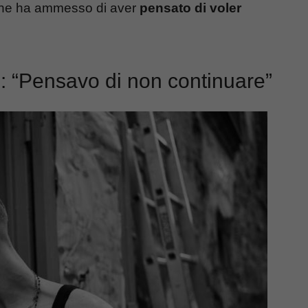
a che ha ammesso di aver
pensato di voler
e: “Pensavo di non continuare”