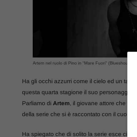
Artem nel ruolo di Pino in “Mare Fuori” (Blueshouse.it
Ha gli occhi azzurri come il cielo ed un tale
questa quarta stagione il suo personaggio 
Parliamo di
Artem
, il giovane attore che dà 
della serie che si è raccontato con il cuore
Ha spiegato che di solito la serie esce circ