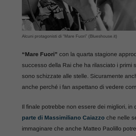
Alcuni protagonisti di “Mare Fuori” (Blueshouse.it)
“Mare Fuori”
con la quarta stagione approd
successo della Rai che ha rilasciato i primi 
sono schizzate alle stelle. Sicuramente an
anche perché i fan aspettano di vedere com
Il finale potrebbe non essere dei migliori, in
parte di Massimiliano Caiazzo
che nelle se
immaginare che anche Matteo Paolillo potre