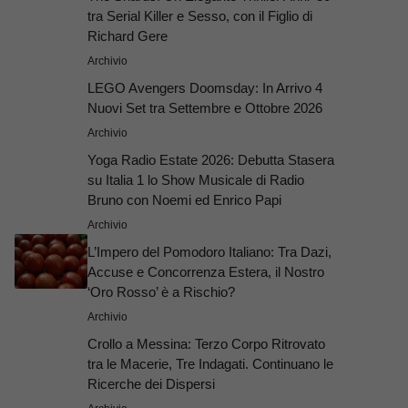
tra Serial Killer e Sesso, con il Figlio di
Richard Gere
Archivio
LEGO Avengers Doomsday: In Arrivo 4
Nuovi Set tra Settembre e Ottobre 2026
Archivio
Yoga Radio Estate 2026: Debutta Stasera
su Italia 1 lo Show Musicale di Radio
Bruno con Noemi ed Enrico Papi
Archivio
L’Impero del Pomodoro Italiano: Tra Dazi,
Accuse e Concorrenza Estera, il Nostro
‘Oro Rosso’ è a Rischio?
Archivio
Crollo a Messina: Terzo Corpo Ritrovato
tra le Macerie, Tre Indagati. Continuano le
Ricerche dei Dispersi