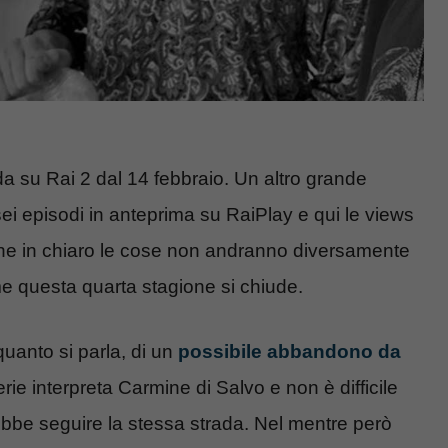
a su Rai 2 dal 14 febbraio. Un altro grande
sei episodi in anteprima su RaiPlay e qui le views
che in chiaro le cose non andranno diversamente
e questa quarta stagione si chiude.
 quanto si parla, di un
possibile abbandono da
rie interpreta Carmine di Salvo e non è difficile
bbe seguire la stessa strada. Nel mentre però