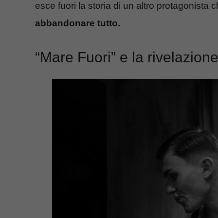
esce fuori la storia di un altro protagonist
abbandonare tutto.
“Mare Fuori” e la rivelazion