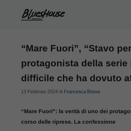
Vai
al
contenuto
“Mare Fuori”, “Stavo pe
protagonista della serie
difficile che ha dovuto a
13 Febbraio 2024
di
Francesca Bloise
“Mare Fuori”: la verità di uno dei protago
corso delle riprese. La confessione