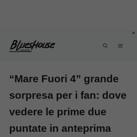
Vai
Menu
al
contenuto
“Mare Fuori 4” grande
sorpresa per i fan: dove
vedere le prime due
puntate in anteprima