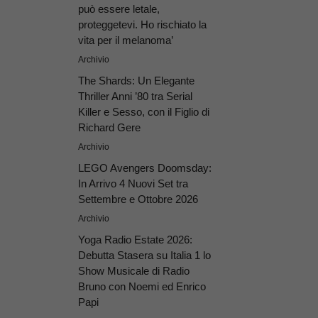
può essere letale,
proteggetevi. Ho rischiato la
vita per il melanoma’
Archivio
The Shards: Un Elegante
Thriller Anni ’80 tra Serial
Killer e Sesso, con il Figlio di
Richard Gere
Archivio
LEGO Avengers Doomsday:
In Arrivo 4 Nuovi Set tra
Settembre e Ottobre 2026
Archivio
Yoga Radio Estate 2026:
Debutta Stasera su Italia 1 lo
Show Musicale di Radio
Bruno con Noemi ed Enrico
Papi