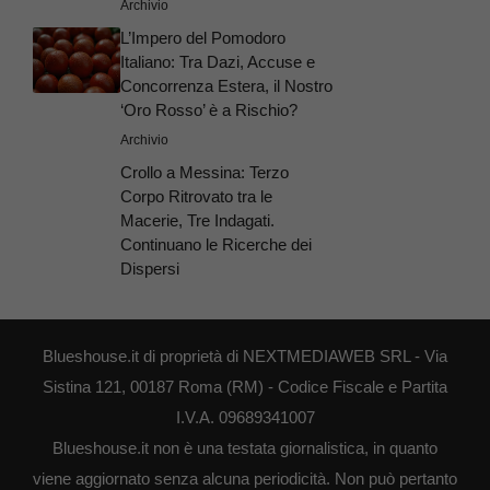
Archivio
L’Impero del Pomodoro
Italiano: Tra Dazi, Accuse e
Concorrenza Estera, il Nostro
‘Oro Rosso’ è a Rischio?
Archivio
Crollo a Messina: Terzo
Corpo Ritrovato tra le
Macerie, Tre Indagati.
Continuano le Ricerche dei
Dispersi
Blueshouse.it di proprietà di NEXTMEDIAWEB SRL - Via
Sistina 121, 00187 Roma (RM) - Codice Fiscale e Partita
I.V.A. 09689341007
Blueshouse.it non è una testata giornalistica, in quanto
viene aggiornato senza alcuna periodicità. Non può pertanto