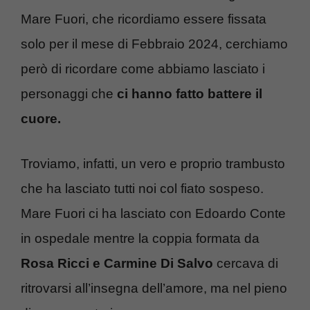
Mare Fuori, che ricordiamo essere fissata
solo per il mese di Febbraio 2024, cerchiamo
però di ricordare come abbiamo lasciato i
personaggi che
ci hanno fatto battere il
cuore.
Troviamo, infatti, un vero e proprio trambusto
che ha lasciato tutti noi col fiato sospeso.
Mare Fuori ci ha lasciato con Edoardo Conte
in ospedale mentre la coppia formata da
Rosa Ricci e Carmine Di Salvo
cercava di
ritrovarsi all’insegna dell’amore, ma nel pieno