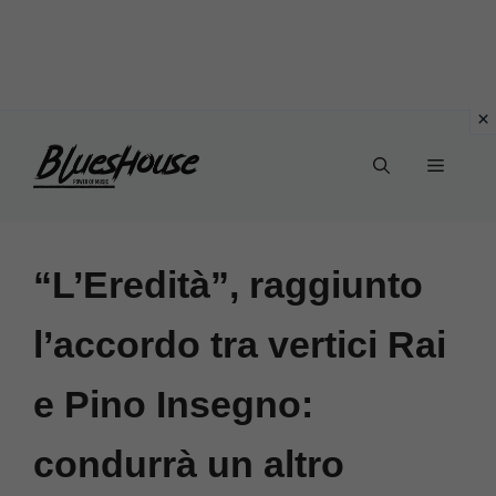
Vai
Menu
al
contenuto
“L’Eredità”, raggiunto
l’accordo tra vertici Rai
e Pino Insegno:
condurrà un altro