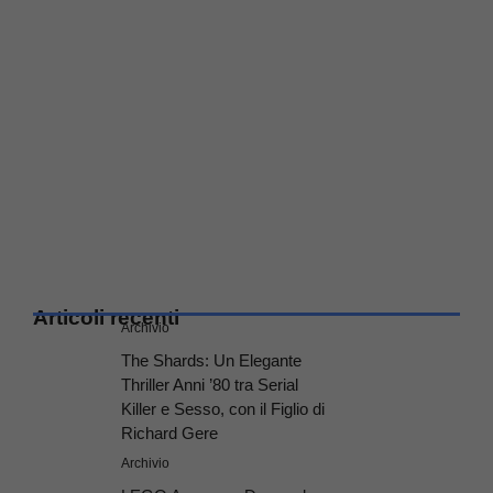
Articoli recenti
Archivio
The Shards: Un Elegante
Thriller Anni ’80 tra Serial
Killer e Sesso, con il Figlio di
Richard Gere
Archivio