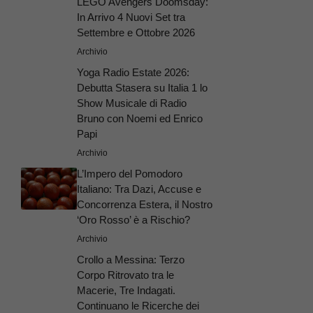
LEGO Avengers Doomsday:
In Arrivo 4 Nuovi Set tra
Settembre e Ottobre 2026
Archivio
Yoga Radio Estate 2026:
Debutta Stasera su Italia 1 lo
Show Musicale di Radio
Bruno con Noemi ed Enrico
Papi
Archivio
L’Impero del Pomodoro
Italiano: Tra Dazi, Accuse e
Concorrenza Estera, il Nostro
‘Oro Rosso’ è a Rischio?
Archivio
Crollo a Messina: Terzo
Corpo Ritrovato tra le
Macerie, Tre Indagati.
Continuano le Ricerche dei