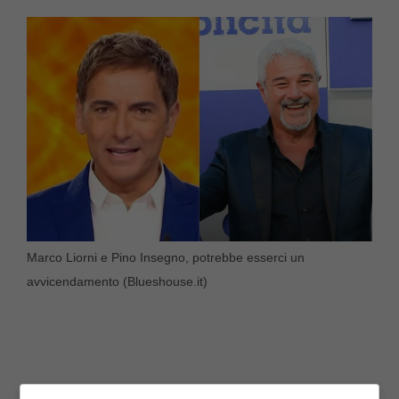
Marco Liorni e Pino Insegno, potrebbe esserci un
avvicendamento (Blueshouse.it)