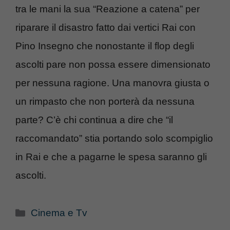
tra le mani la sua “Reazione a catena” per
riparare il disastro fatto dai vertici Rai con
Pino Insegno che nonostante il flop degli
ascolti pare non possa essere dimensionato
per nessuna ragione. Una manovra giusta o
un rimpasto che non porterà da nessuna
parte? C’è chi continua a dire che “il
raccomandato” stia portando solo scompiglio
in Rai e che a pagarne le spesa saranno gli
ascolti.
Categorie
Cinema e Tv