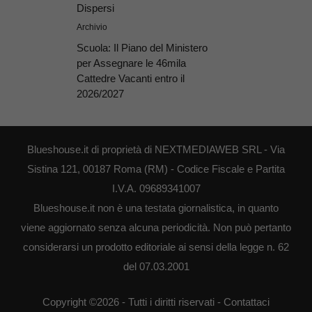
Dispersi
Archivio
Scuola: Il Piano del Ministero
per Assegnare le 46mila
Cattedre Vacanti entro il
2026/2027
Blueshouse.it di proprietà di NEXTMEDIAWEB SRL - Via
Sistina 121, 00187 Roma (RM) - Codice Fiscale e Partita
I.V.A. 09689341007
Blueshouse.it non è una testata giornalistica, in quanto
viene aggiornato senza alcuna periodicità. Non può pertanto
considerarsi un prodotto editoriale ai sensi della legge n. 62
del 07.03.2001
Copyright ©2026 - Tutti i diritti riservati -
Contattaci