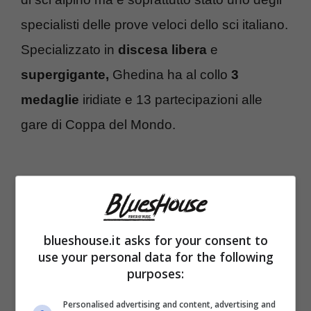
specialisti delle prove veloci dello sci italiano.
Specializzato in
discesa libera
e
supergigante,
Ghedina ha al collo
3
medaglie
iridiate e 13 partecipazioni alle
gare di Coppa del Mondo.
blueshouse.it asks for your consent to
use your personal data for the following
purposes:
Personalised advertising and content, advertising and