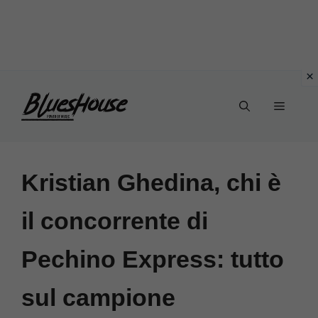
Vai
Menu
al
contenuto
Kristian Ghedina, chi è
il concorrente di
Pechino Express: tutto
sul campione