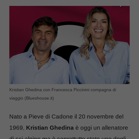
Kristian Ghedina con Francesca Piccinini compagna di
viaggio (Blueshouse.it)
Nato a Pieve di Cadone il 20 novembre del
1969,
Kristian Ghedina
è oggi un allenatore
di sci alpino ma è soprattutto stato uno degli