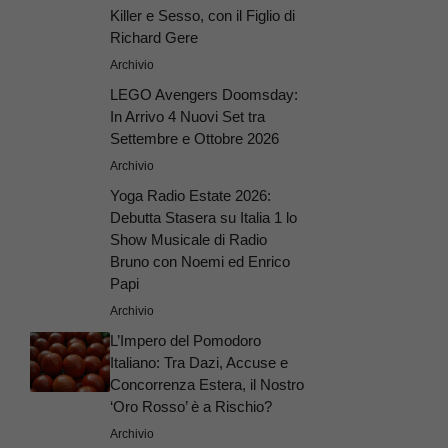
Killer e Sesso, con il Figlio di
Richard Gere
Archivio
LEGO Avengers Doomsday:
In Arrivo 4 Nuovi Set tra
Settembre e Ottobre 2026
Archivio
Yoga Radio Estate 2026:
Debutta Stasera su Italia 1 lo
Show Musicale di Radio
Bruno con Noemi ed Enrico
Papi
Archivio
L’Impero del Pomodoro
Italiano: Tra Dazi, Accuse e
Concorrenza Estera, il Nostro
‘Oro Rosso’ è a Rischio?
Archivio