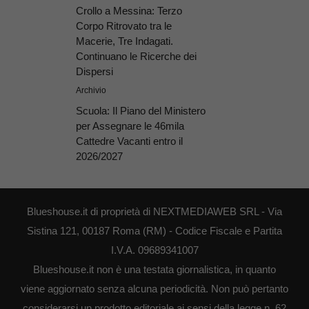
Crollo a Messina: Terzo
Corpo Ritrovato tra le
Macerie, Tre Indagati.
Continuano le Ricerche dei
Dispersi
Archivio
Scuola: Il Piano del Ministero
per Assegnare le 46mila
Cattedre Vacanti entro il
2026/2027
Blueshouse.it di proprietà di NEXTMEDIAWEB SRL - Via
Sistina 121, 00187 Roma (RM) - Codice Fiscale e Partita
I.V.A. 09689341007
Blueshouse.it non è una testata giornalistica, in quanto
viene aggiornato senza alcuna periodicità. Non può pertanto
considerarsi un prodotto editoriale ai sensi della legge n. 62