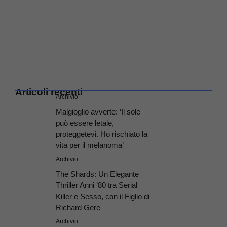
Articoli recenti
Archivio
Malgioglio avverte: ‘Il sole
può essere letale,
proteggetevi. Ho rischiato la
vita per il melanoma’
Archivio
The Shards: Un Elegante
Thriller Anni ’80 tra Serial
Killer e Sesso, con il Figlio di
Richard Gere
Archivio