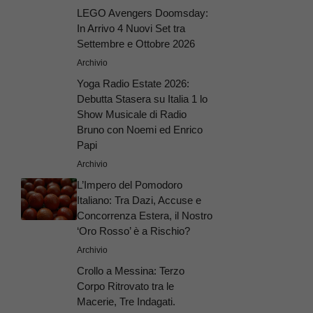
LEGO Avengers Doomsday:
In Arrivo 4 Nuovi Set tra
Settembre e Ottobre 2026
Archivio
Yoga Radio Estate 2026:
Debutta Stasera su Italia 1 lo
Show Musicale di Radio
Bruno con Noemi ed Enrico
Papi
Archivio
L’Impero del Pomodoro
Italiano: Tra Dazi, Accuse e
Concorrenza Estera, il Nostro
‘Oro Rosso’ è a Rischio?
Archivio
Crollo a Messina: Terzo
Corpo Ritrovato tra le
Macerie, Tre Indagati.