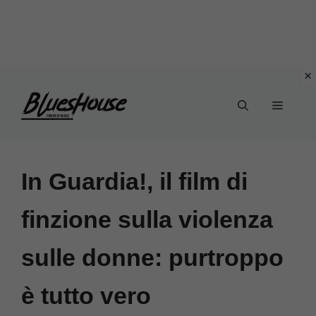
Vai
Menu
al
contenuto
In Guardia!, il film di
finzione sulla violenza
sulle donne: purtroppo
è tutto vero