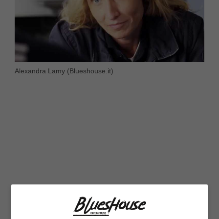
Alexandra Lamy (Blueshouse.it)