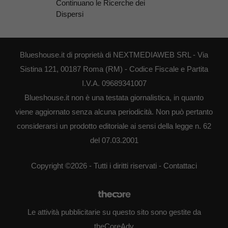
Continuano le Ricerche dei
Dispersi
Blueshouse.it di proprietà di NEXTMEDIAWEB SRL - Via
Sistina 121, 00187 Roma (RM) - Codice Fiscale e Partita
I.V.A. 09689341007
Blueshouse.it non è una testata giornalistica, in quanto
viene aggiornato senza alcuna periodicità. Non può pertanto
considerarsi un prodotto editoriale ai sensi della legge n. 62
del 07.03.2001
Copyright ©2026 - Tutti i diritti riservati -
Contattaci
Le attività pubblicitarie su questo sito sono gestite da
theCoreAdv