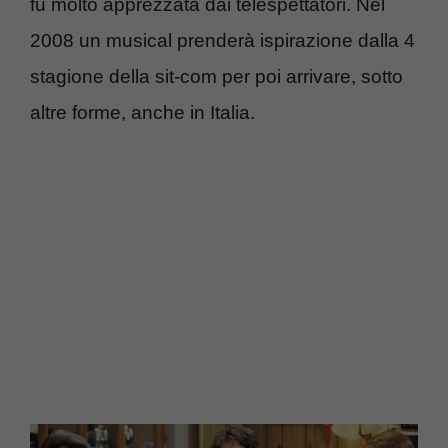
fu molto apprezzata dai telespettatori. Nel
2008 un musical prenderà ispirazione dalla 4
stagione della sit-com per poi arrivare, sotto
altre forme, anche in Italia.