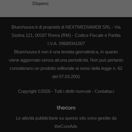
Dispersi
Blueshouse.it di proprietà di NEXTMEDIAWEB SRL - Via
Sistina 121, 00187 Roma (RM) - Codice Fiscale e Partita
I.V.A. 09689341007
Blueshouse.it non è una testata giornalistica, in quanto
viene aggiornato senza alcuna periodicità. Non può pertanto
considerarsi un prodotto editoriale ai sensi della legge n. 62
del 07.03.2001
Copyright ©2026 - Tutti i diritti riservati -
Contattaci
Le attività pubblicitarie su questo sito sono gestite da
theCoreAdv