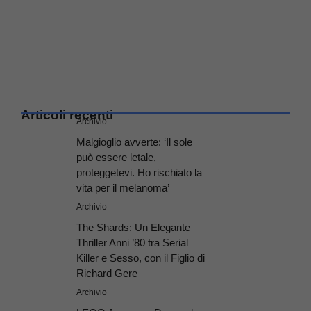
Articoli recenti
Archivio
Malgioglio avverte: ‘Il sole
può essere letale,
proteggetevi. Ho rischiato la
vita per il melanoma’
Archivio
The Shards: Un Elegante
Thriller Anni ’80 tra Serial
Killer e Sesso, con il Figlio di
Richard Gere
Archivio