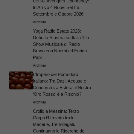
LEGO Avengers Doomsday:
In Arrivo 4 Nuovi Set tra
Settembre e Ottobre 2026
Archivio
Yoga Radio Estate 2026:
Debutta Stasera su Italia 1 lo
Show Musicale di Radio
Bruno con Noemi ed Enrico
Papi
Archivio
L’Impero del Pomodoro
Italiano: Tra Dazi, Accuse e
Concorrenza Estera, il Nostro
‘Oro Rosso’ è a Rischio?
Archivio
Crollo a Messina: Terzo
Corpo Ritrovato tra le
Macerie, Tre Indagati.
Continuano le Ricerche dei