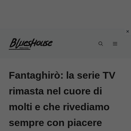
Vai
Menu
al
contenuto
Fantaghirò: la serie TV
rimasta nel cuore di
molti e che rivediamo
sempre con piacere