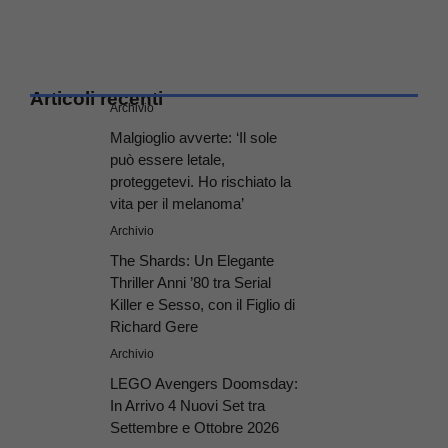
Articoli recenti
Archivio
Malgioglio avverte: ‘Il sole
può essere letale,
proteggetevi. Ho rischiato la
vita per il melanoma’
Archivio
The Shards: Un Elegante
Thriller Anni ’80 tra Serial
Killer e Sesso, con il Figlio di
Richard Gere
Archivio
LEGO Avengers Doomsday:
In Arrivo 4 Nuovi Set tra
Settembre e Ottobre 2026