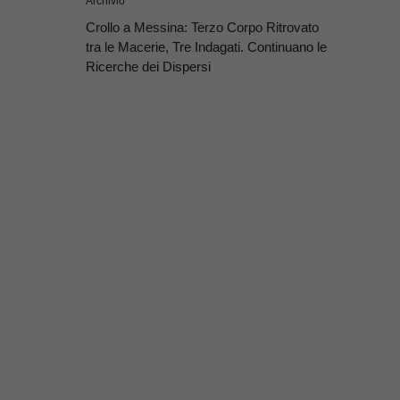
Archivio
Crollo a Messina: Terzo Corpo Ritrovato
tra le Macerie, Tre Indagati. Continuano le
Ricerche dei Dispersi