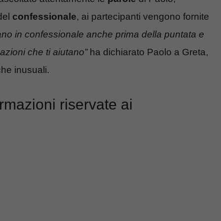
del
confessionale
, ai partecipanti vengono fornite
ano in confessionale anche prima della puntata e
mazioni che ti aiutano”
ha dichiarato Paolo a Greta,
che inusuali.
ormazioni riservate ai