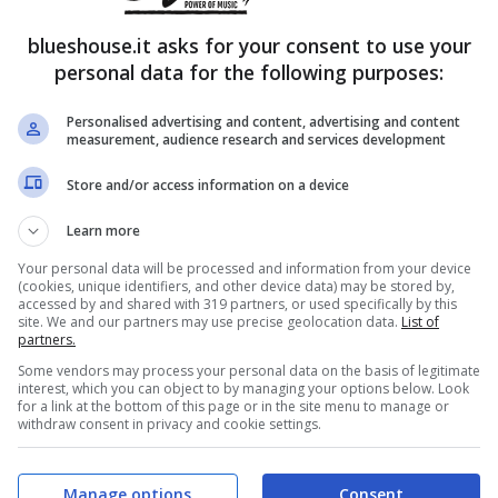
blueshouse.it asks for your consent to use your
personal data for the following purposes:
Personalised advertising and content, advertising and content
measurement, audience research and services development
Store and/or access information on a device
Learn more
Your personal data will be processed and information from your device
(cookies, unique identifiers, and other device data) may be stored by,
accessed by and shared with 319 partners, or used specifically by this
site. We and our partners may use precise geolocation data.
List of
partners.
Some vendors may process your personal data on the basis of legitimate
interest, which you can object to by managing your options below. Look
for a link at the bottom of this page or in the site menu to manage or
withdraw consent in privacy and cookie settings.
Manage options
Consent