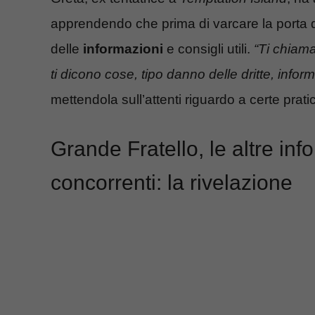
apprendendo che prima di varcare la porta 
delle
informazioni
e consigli utili.
“Ti chiam
ti dicono cose, tipo danno delle dritte, infor
mettendola sull’attenti riguardo a certe prati
Grande Fratello, le altre inf
concorrenti: la rivelazione