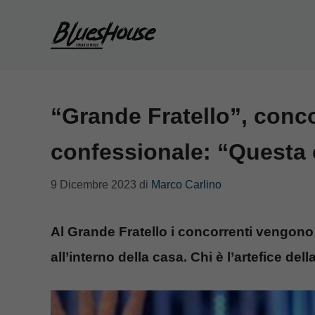
Vai
al
contenuto
“Grande Fratello”, conco
confessionale: “Questa
9 Dicembre 2023
di
Marco Carlino
Al Grande Fratello i concorrenti vengono
all’interno della casa. Chi è l’artefice dell