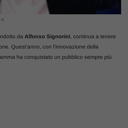
.it
condotto da
Alfonso Signorini
, continua a tenere
oltrone. Quest’anno, con l’innovazione della
rogramma ha conquistato un pubblico sempre più