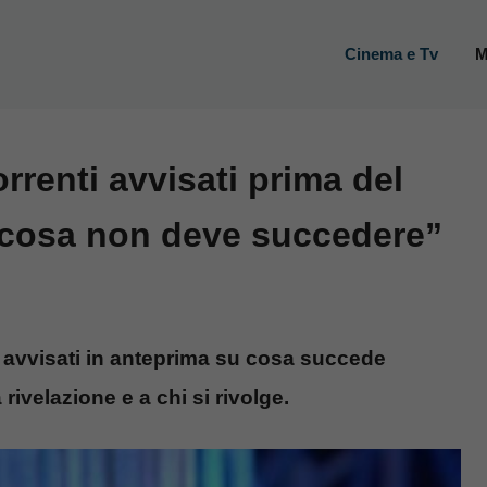
Cinema e Tv
M
rrenti avvisati prima del
 cosa non deve succedere”
 avvisati in anteprima su cosa succede
a rivelazione e a chi si rivolge.