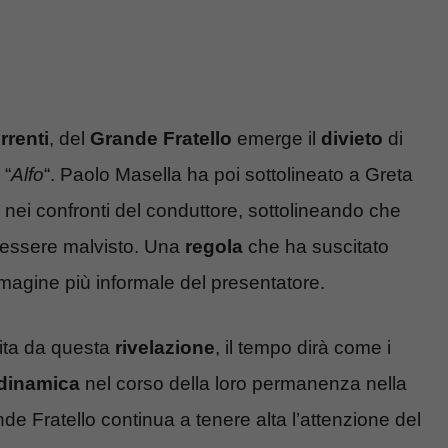
rrenti
, del
Grande Fratello
emerge il
divieto
di
 “
Alfo
“. Paolo Masella ha poi sottolineato a Greta
nei confronti del conduttore, sottolineando che
be essere malvisto. Una
regola
che ha suscitato
immagine più informale del presentatore.
pita da questa
rivelazione
, il tempo dirà come i
dinamica
nel corso della loro permanenza nella
ande Fratello continua a tenere alta l’attenzione del