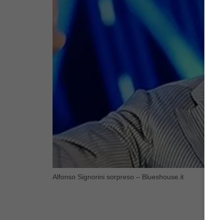
Alfonso Signorini sorpreso – Blueshouse.it