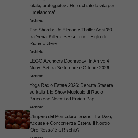
letale, proteggetevi. Ho rischiato la vita per
il melanoma’
Archivio
The Shards: Un Elegante Thriller Anni ’80
tra Serial Killer e Sesso, con il Figlio di
Richard Gere
Archivio
LEGO Avengers Doomsday: In Arrivo 4
Nuovi Set tra Settembre e Ottobre 2026
Archivio
Yoga Radio Estate 2026: Debutta Stasera
su Italia 1 lo Show Musicale di Radio
Bruno con Noemi ed Enrico Papi
Archivio
L’Impero del Pomodoro Italiano: Tra Dazi,
Accuse e Concorrenza Estera, il Nostro
‘Oro Rosso’ è a Rischio?