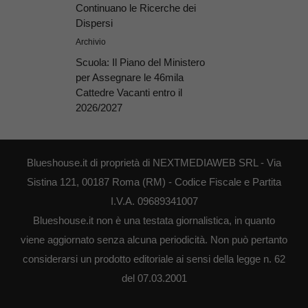
Continuano le Ricerche dei
Dispersi
Archivio
Scuola: Il Piano del Ministero
per Assegnare le 46mila
Cattedre Vacanti entro il
2026/2027
Blueshouse.it di proprietà di NEXTMEDIAWEB SRL - Via
Sistina 121, 00187 Roma (RM) - Codice Fiscale e Partita
I.V.A. 09689341007
Blueshouse.it non è una testata giornalistica, in quanto
viene aggiornato senza alcuna periodicità. Non può pertanto
considerarsi un prodotto editoriale ai sensi della legge n. 62
del 07.03.2001