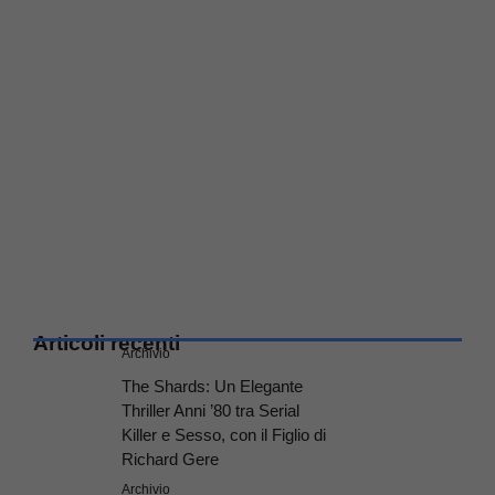
Articoli recenti
Archivio
The Shards: Un Elegante
Thriller Anni ’80 tra Serial
Killer e Sesso, con il Figlio di
Richard Gere
Archivio