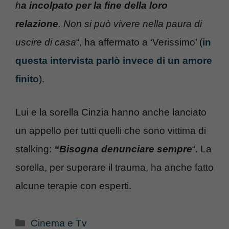
h
a incolpato per la fine della loro
relazione
. Non si può vivere nella paura di
uscire di casa
“, ha affermato a ‘Verissimo’ (
in
questa intervista parlò invece di un amore
finito
).
Lui e la sorella Cinzia hanno anche lanciato
un appello per tutti quelli che sono vittima di
stalking:
“Bisogna denunciare sempre
“. La
sorella, per superare il trauma, ha anche fatto
alcune terapie con esperti.
Categorie
Cinema e Tv