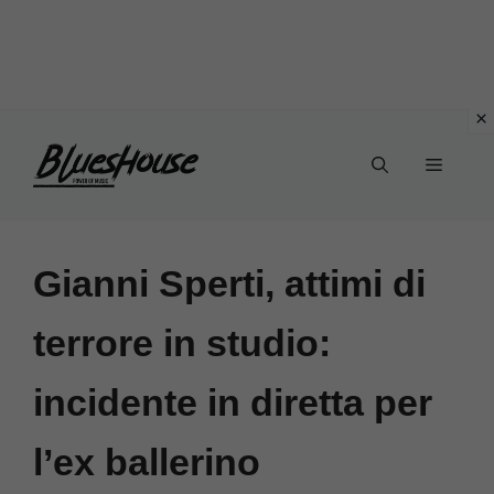
Vai
Menu
al
contenuto
Gianni Sperti, attimi di
terrore in studio:
incidente in diretta per
l’ex ballerino