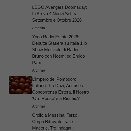
LEGO Avengers Doomsday:
In Arrivo 4 Nuovi Set tra
Settembre e Ottobre 2026
Archivio
Yoga Radio Estate 2026:
Debutta Stasera su Italia 1 lo
Show Musicale di Radio
Bruno con Noemi ed Enrico
Papi
Archivio
L’Impero del Pomodoro
Italiano: Tra Dazi, Accuse e
Concorrenza Estera, il Nostro
‘Oro Rosso’ è a Rischio?
Archivio
Crollo a Messina: Terzo
Corpo Ritrovato tra le
Macerie, Tre Indagati.