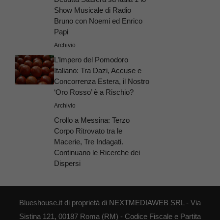
Show Musicale di Radio
Bruno con Noemi ed Enrico
Papi
Archivio
L’Impero del Pomodoro
Italiano: Tra Dazi, Accuse e
Concorrenza Estera, il Nostro
‘Oro Rosso’ è a Rischio?
Archivio
Crollo a Messina: Terzo
Corpo Ritrovato tra le
Macerie, Tre Indagati.
Continuano le Ricerche dei
Dispersi
Blueshouse.it di proprietà di NEXTMEDIAWEB SRL - Via
Sistina 121, 00187 Roma (RM) - Codice Fiscale e Partita