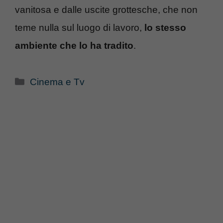
vanitosa e dalle uscite grottesche, che non
teme nulla sul luogo di lavoro,
lo stesso
ambiente che lo ha tradito
.
Categorie
Cinema e Tv