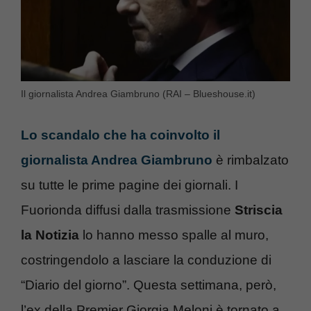
Il giornalista Andrea Giambruno (RAI – Blueshouse.it)
Lo scandalo che ha coinvolto il
giornalista Andrea Giambruno
è rimbalzato
su tutte le prime pagine dei giornali. I
Fuorionda diffusi dalla trasmissione
Striscia
la Notizia
lo hanno messo spalle al muro,
costringendolo a lasciare la conduzione di
“Diario del giorno”. Questa settimana, però,
l’ex della Premier Giorgia Meloni è tornato a