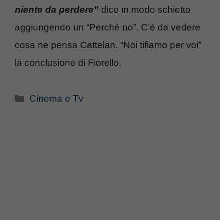
niente da perdere”
dice in modo schietto
aggiungendo un “Perchè no”. C’è da vedere
cosa ne pensa Cattelan. “Noi tifiamo per voi”
la conclusione di Fiorello.
Categorie
Cinema e Tv