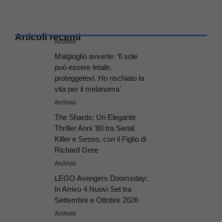
Articoli recenti
Archivio
Malgioglio avverte: ‘Il sole
può essere letale,
proteggetevi. Ho rischiato la
vita per il melanoma’
Archivio
The Shards: Un Elegante
Thriller Anni ’80 tra Serial
Killer e Sesso, con il Figlio di
Richard Gere
Archivio
LEGO Avengers Doomsday:
In Arrivo 4 Nuovi Set tra
Settembre e Ottobre 2026
Archivio