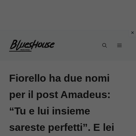
Vai
Menu
al
contenuto
Fiorello ha due nomi
per il post Amadeus:
“Tu e lui insieme
sareste perfetti”. E lei