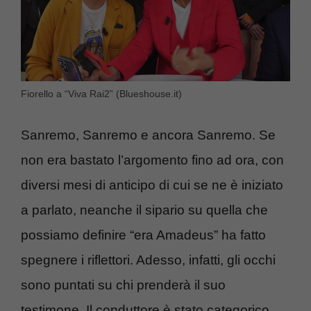
Fiorello a “Viva Rai2” (Blueshouse.it)
Sanremo, Sanremo e ancora Sanremo. Se
non era bastato l’argomento fino ad ora, con
diversi mesi di anticipo di cui se ne è iniziato
a parlato, neanche il sipario su quella che
possiamo definire “era Amadeus” ha fatto
spegnere i riflettori. Adesso, infatti, gli occhi
sono puntati su chi prenderà il suo
testimone. Il conduttore è stato categorico,