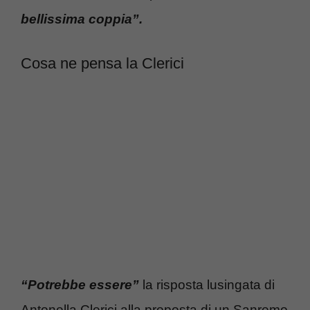
bellissima coppia”.
Cosa ne pensa la Clerici
“Potrebbe essere”
la risposta lusingata di
Antonella Clerici alla proposta di un Sanremo