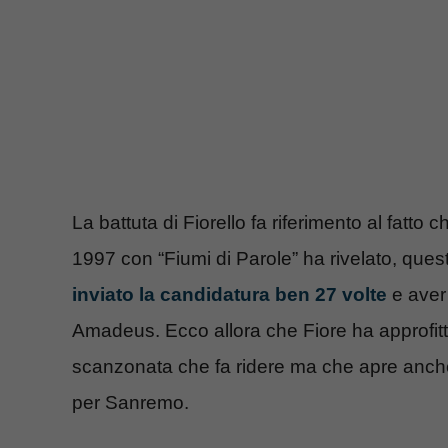
La battuta di Fiorello fa riferimento al fatto c
1997 con “Fiumi di Parole” ha rivelato, que
inviato la candidatura ben 27 volte
e aver
Amadeus. Ecco allora che Fiore ha approfitt
scanzonata che fa ridere ma che apre anche a 
per Sanremo.