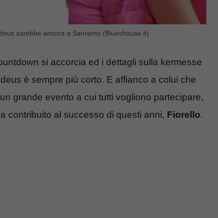
madeus sarebbe ancora a Sanremo (Blueshouse.it)
countdown si accorcia ed i dettagli sulla kermesse
adeus è sempre più corto. E affianco a colui che
 un grande evento a cui tutti vogliono partecipare,
a contribuito al successo di questi anni,
Fiorello
.