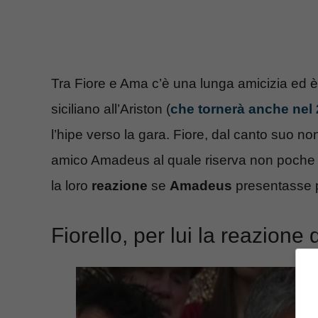
Tra Fiore e Ama c’è una lunga amicizia ed 
siciliano all’Ariston (
che tornerà anche nel 
l’hipe verso la gara. Fiore, dal canto suo 
amico Amadeus al quale riserva non poche b
la loro
reazione
se
Amadeus
presentasse 
Fiorello, per lui la reazione