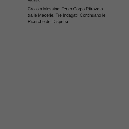
Archivio
Crollo a Messina: Terzo Corpo Ritrovato
tra le Macerie, Tre Indagati. Continuano le
Ricerche dei Dispersi