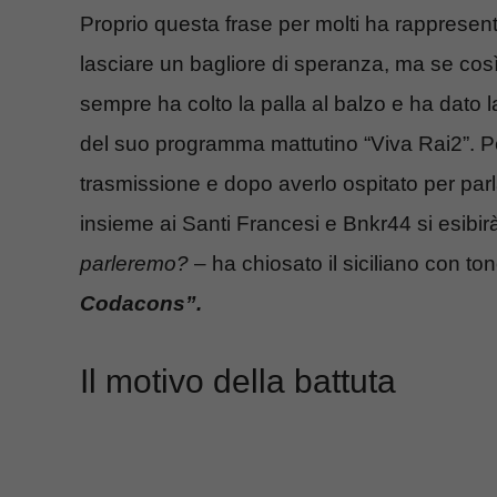
Proprio questa frase per molti ha rappresen
lasciare un bagliore di speranza, ma se co
sempre ha colto la palla al balzo e ha dato la
del suo programma mattutino “Viva Rai2”. P
trasmissione e dopo averlo ospitato per par
insieme ai Santi Francesi e Bnkr44 si esibirà 
parleremo?
– ha chiosato il siciliano con to
Codacons”.
Il motivo della battuta