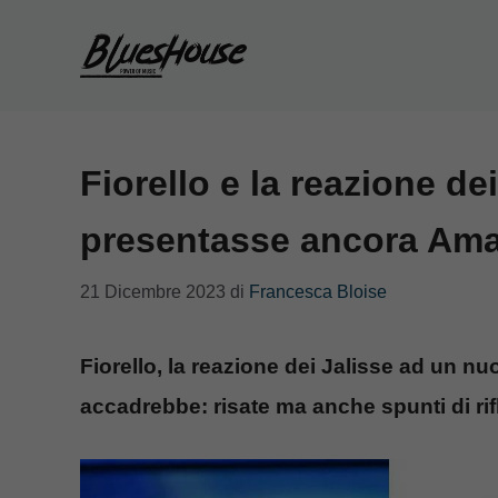
Vai
al
contenuto
Fiorello e la reazione de
presentasse ancora Am
21 Dicembre 2023
di
Francesca Bloise
Fiorello, la reazione dei Jalisse ad un
accadrebbe: risate ma anche spunti di ri