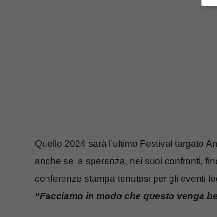
Quello 2024 sarà l’ultimo Festival targato A
anche se la speranza, nei suoi confronti, fino
conferenze stampa tenutesi per gli eventi l
“Facciamo in modo che questo venga ben