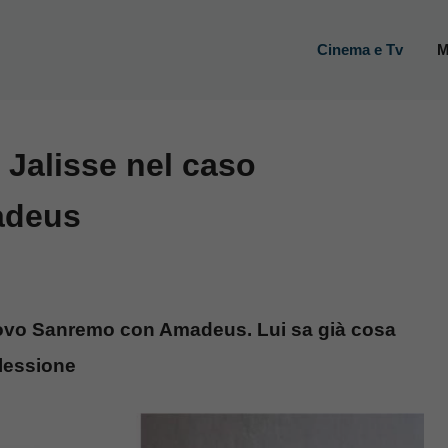
Cinema e Tv
M
i Jalisse nel caso
adeus
 nuovo Sanremo con Amadeus. Lui sa già cosa
flessione