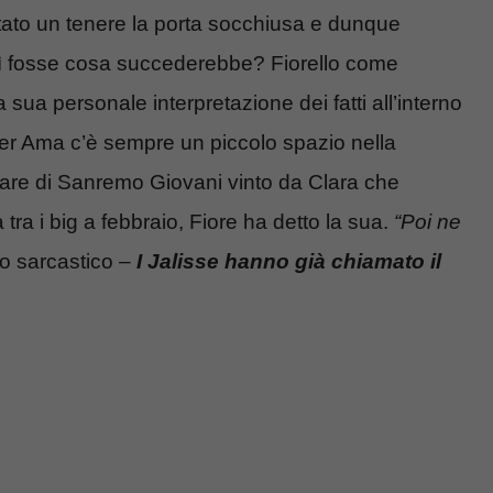
tato un tenere la porta socchiusa e dunque
sì fosse cosa succederebbe? Fiorello come
 sua personale interpretazione dei fatti all’interno
er Ama c’è sempre un piccolo spazio nella
lare di Sanremo Giovani vinto da Clara che
tra i big a febbraio, Fiore ha detto la sua.
“Poi ne
no sarcastico –
I Jalisse hanno già chiamato il