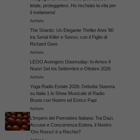
letale, proteggetevi. Ho rischiato la vita per
il melanoma’
Archivio
The Shards: Un Elegante Thriller Anni ’80
tra Serial Killer e Sesso, con il Figlio di
Richard Gere
Archivio
LEGO Avengers Doomsday: In Arrivo 4
Nuovi Set tra Settembre e Ottobre 2026
Archivio
Yoga Radio Estate 2026: Debutta Stasera
su Italia 1 lo Show Musicale di Radio
Bruno con Noemi ed Enrico Papi
Archivio
L’Impero del Pomodoro Italiano: Tra Dazi,
Accuse e Concorrenza Estera, il Nostro
‘Oro Rosso’ è a Rischio?