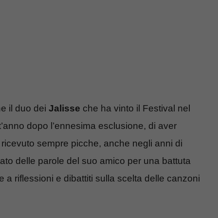
he il duo dei
Jalisse
che ha vinto il Festival nel
st’anno dopo l’ennesima esclusione, di aver
 ricevuto sempre picche, anche negli anni di
ato delle parole del suo amico per una battuta
riflessioni e dibattiti sulla scelta delle canzoni