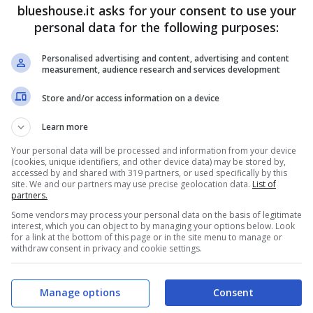
blueshouse.it asks for your consent to use your
personal data for the following purposes:
Personalised advertising and content, advertising and content
measurement, audience research and services development
Store and/or access information on a device
Learn more
Your personal data will be processed and information from your device
(cookies, unique identifiers, and other device data) may be stored by,
accessed by and shared with 319 partners, or used specifically by this
site. We and our partners may use precise geolocation data.
List of
partners.
Some vendors may process your personal data on the basis of legitimate
interest, which you can object to by managing your options below. Look
for a link at the bottom of this page or in the site menu to manage or
withdraw consent in privacy and cookie settings.
Manage options
Consent
house.it)