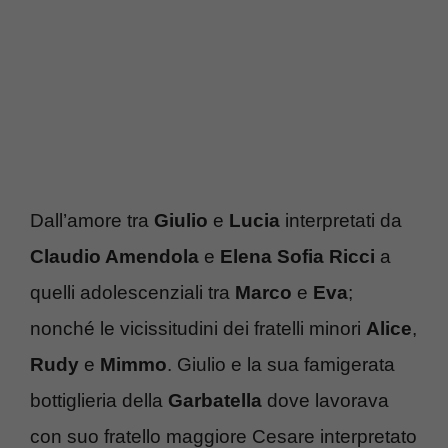
Dall’amore tra
Giulio
e
Lucia
interpretati da
Claudio Amendola
e
Elena Sofia Ricci
a
quelli adolescenziali tra
Marco
e
Eva
;
nonché le vicissitudini dei fratelli minori
Alice
,
Rudy
e
Mimmo
. Giulio e la sua famigerata
bottiglieria della
Garbatella
dove lavorava
con suo fratello maggiore Cesare interpretato