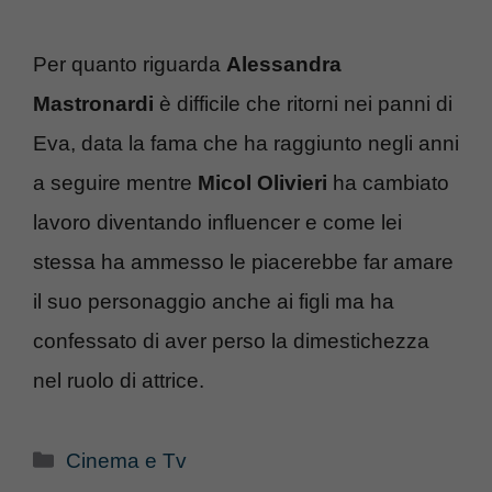
Per quanto riguarda
Alessandra
Mastronardi
è difficile che ritorni nei panni di
Eva, data la fama che ha raggiunto negli anni
a seguire mentre
Micol Olivieri
ha cambiato
lavoro diventando influencer e come lei
stessa ha ammesso le piacerebbe far amare
il suo personaggio anche ai figli ma ha
confessato di aver perso la dimestichezza
nel ruolo di attrice.
Categorie
Cinema e Tv