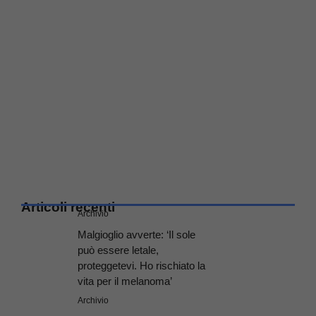
Articoli recenti
Archivio
Malgioglio avverte: ‘Il sole
può essere letale,
proteggetevi. Ho rischiato la
vita per il melanoma’
Archivio