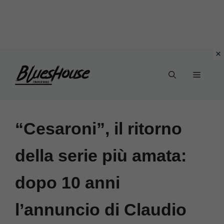
Vai
Menu
al
contenuto
“Cesaroni”, il ritorno
della serie più amata:
dopo 10 anni
l’annuncio di Claudio