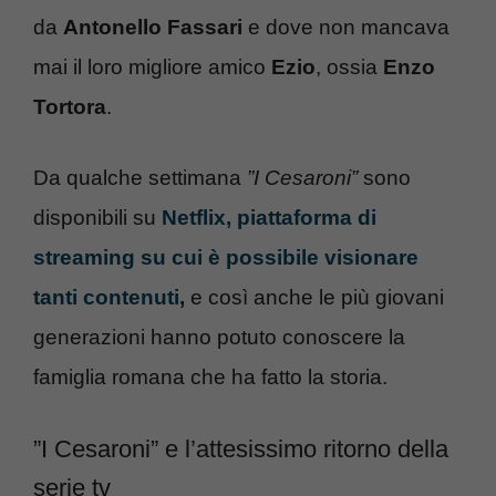
da
Antonello Fassari
e dove non mancava
mai il loro migliore amico
Ezio
, ossia
Enzo
Tortora
.
Da qualche settimana
”I Cesaroni”
sono
disponibili su
Netflix, piattaforma di
streaming su cui è possibile visionare
tanti contenuti
,
e così anche le più giovani
generazioni hanno potuto conoscere la
famiglia romana che ha fatto la storia.
”I Cesaroni” e l’attesissimo ritorno della
serie tv