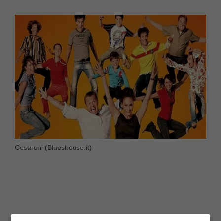
Cesaroni (Blueshouse.it)