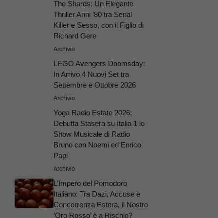
The Shards: Un Elegante
Thriller Anni ’80 tra Serial
Killer e Sesso, con il Figlio di
Richard Gere
Archivio
LEGO Avengers Doomsday:
In Arrivo 4 Nuovi Set tra
Settembre e Ottobre 2026
Archivio
Yoga Radio Estate 2026:
Debutta Stasera su Italia 1 lo
Show Musicale di Radio
Bruno con Noemi ed Enrico
Papi
Archivio
L’Impero del Pomodoro
Italiano: Tra Dazi, Accuse e
Concorrenza Estera, il Nostro
‘Oro Rosso’ è a Rischio?