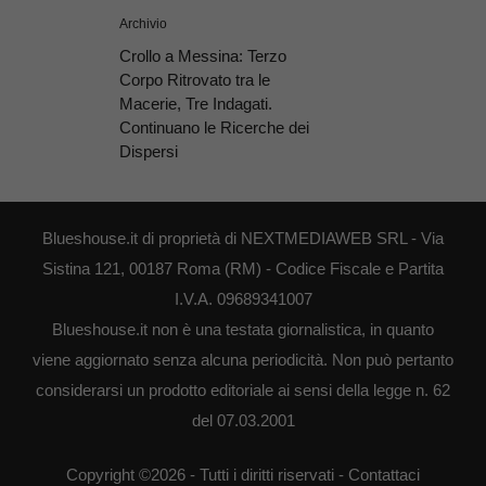
Archivio
Crollo a Messina: Terzo
Corpo Ritrovato tra le
Macerie, Tre Indagati.
Continuano le Ricerche dei
Dispersi
Blueshouse.it di proprietà di NEXTMEDIAWEB SRL - Via
Sistina 121, 00187 Roma (RM) - Codice Fiscale e Partita
I.V.A. 09689341007
Blueshouse.it non è una testata giornalistica, in quanto
viene aggiornato senza alcuna periodicità. Non può pertanto
considerarsi un prodotto editoriale ai sensi della legge n. 62
del 07.03.2001
Copyright ©2026 - Tutti i diritti riservati -
Contattaci