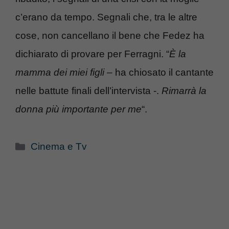
c’erano da tempo. Segnali che, tra le altre
cose, non cancellano il bene che Fedez ha
dichiarato di provare per Ferragni. “
È la
mamma dei miei figli
– ha chiosato il cantante
nelle battute finali dell’intervista -.
Rimarrà la
donna più importante per me
“.
Categorie
Cinema e Tv