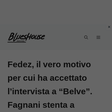
Vai
Menu
al
contenuto
Fedez, il vero motivo
per cui ha accettato
l’intervista a “Belve”.
Fagnani stenta a