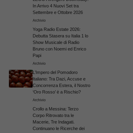
In Arrivo 4 Nuovi Set tra
Settembre e Ottobre 2026
Archivio
Yoga Radio Estate 2026:
Debutta Stasera su Italia 1 lo
Show Musicale di Radio
Bruno con Noemi ed Enrico
Papi
Archivio
L’Impero del Pomodoro
Italiano: Tra Dazi, Accuse e
Concorrenza Estera, il Nostro
‘Oro Rosso’ è a Rischio?
Archivio
Crollo a Messina: Terzo
Corpo Ritrovato tra le
Macerie, Tre Indagati.
Continuano le Ricerche dei