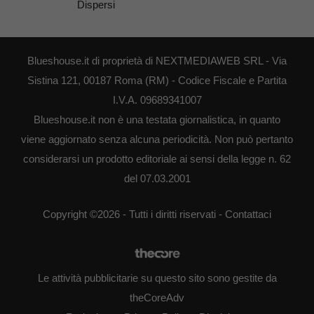
Dispersi
Blueshouse.it di proprietà di NEXTMEDIAWEB SRL - Via
Sistina 121, 00187 Roma (RM) - Codice Fiscale e Partita
I.V.A. 09689341007
Blueshouse.it non è una testata giornalistica, in quanto
viene aggiornato senza alcuna periodicità. Non può pertanto
considerarsi un prodotto editoriale ai sensi della legge n. 62
del 07.03.2001
Copyright ©2026 - Tutti i diritti riservati -
Contattaci
Le attività pubblicitarie su questo sito sono gestite da
theCoreAdv