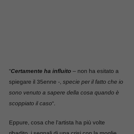
“
Certamente ha influito
– non ha esitato a
spiegare il 35enne -,
specie per il fatto che io
sono venuto a sapere della cosa quando è
scoppiato il caso
“.
Eppure, cosa che l’artista ha più volte
ribadito, i segnali di una crisi con la moglie