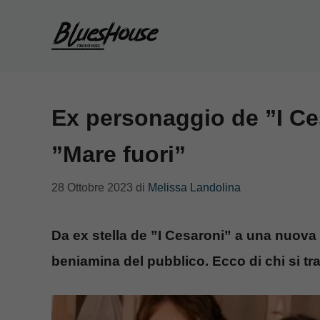
Vai
al
contenuto
Ex personaggio de ”I Ces
”Mare fuori”
28 Ottobre 2023
di
Melissa Landolina
Da ex stella de ”I Cesaroni” a una nuova
beniamina del pubblico. Ecco di chi si tra