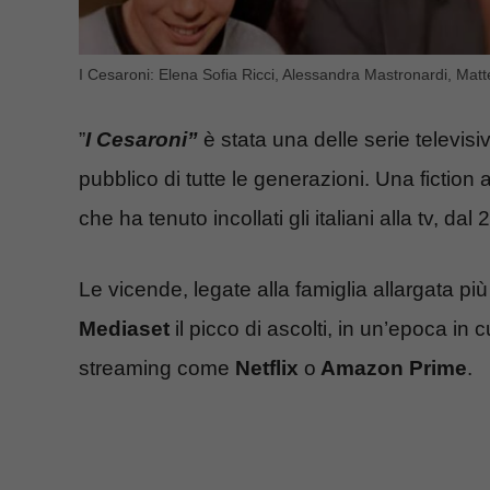
I Cesaroni: Elena Sofia Ricci, Alessandra Mastronardi, Matt
”
I Cesaroni”
è stata una delle serie televi
pubblico di tutte le generazioni. Una fictio
che ha tenuto incollati gli italiani alla tv, dal
Le vicende, legate alla famiglia allargata pi
Mediaset
il picco di ascolti, in un’epoca in 
streaming come
Netflix
o
Amazon Prime
.