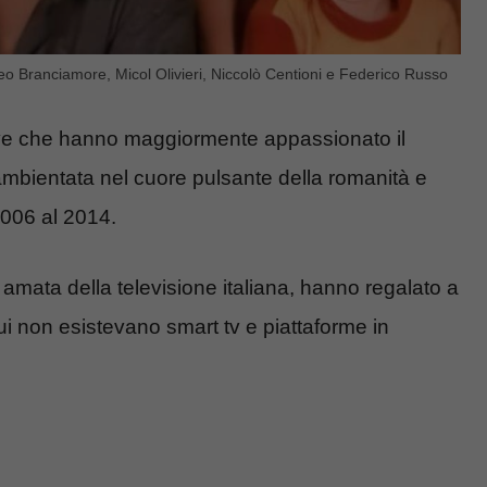
eo Branciamore, Micol Olivieri, Niccolò Centioni e Federico Russo
sive che hanno maggiormente appassionato il
n ambientata nel cuore pulsante della romanità e
 2006 al 2014.
ù amata della televisione italiana, hanno regalato a
cui non esistevano smart tv e piattaforme in