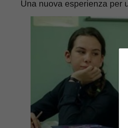
Una nuova esperienza per u