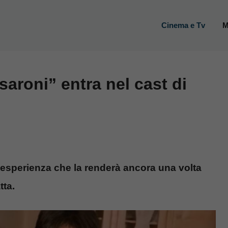
Cinema e Tv
M
aroni” entra nel cast di
 esperienza che la renderà ancora una volta
tta.