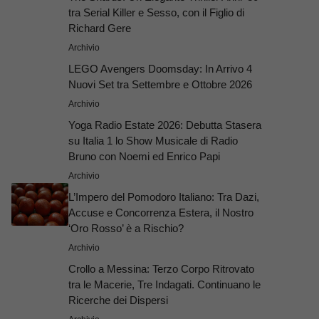
tra Serial Killer e Sesso, con il Figlio di
Richard Gere
Archivio
LEGO Avengers Doomsday: In Arrivo 4
Nuovi Set tra Settembre e Ottobre 2026
Archivio
Yoga Radio Estate 2026: Debutta Stasera
su Italia 1 lo Show Musicale di Radio
Bruno con Noemi ed Enrico Papi
Archivio
L’Impero del Pomodoro Italiano: Tra Dazi,
Accuse e Concorrenza Estera, il Nostro
‘Oro Rosso’ è a Rischio?
Archivio
Crollo a Messina: Terzo Corpo Ritrovato
tra le Macerie, Tre Indagati. Continuano le
Ricerche dei Dispersi