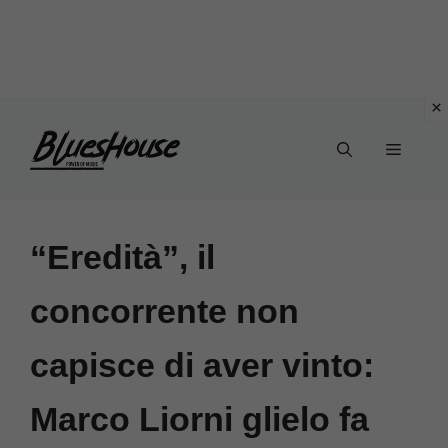
Vai
Menu
al
contenuto
“Eredità”, il
concorrente non
capisce di aver vinto:
Marco Liorni glielo fa