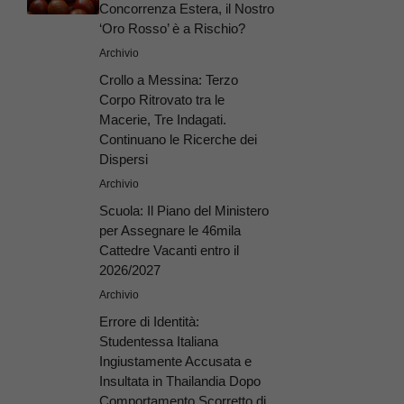
Concorrenza Estera, il Nostro
‘Oro Rosso’ è a Rischio?
Archivio
Crollo a Messina: Terzo
Corpo Ritrovato tra le
Macerie, Tre Indagati.
Continuano le Ricerche dei
Dispersi
Archivio
Scuola: Il Piano del Ministero
per Assegnare le 46mila
Cattedre Vacanti entro il
2026/2027
Archivio
Errore di Identità:
Studentessa Italiana
Ingiustamente Accusata e
Insultata in Thailandia Dopo
Comportamento Scorretto di