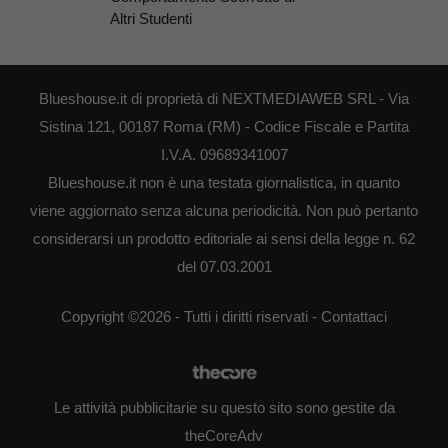
Altri Studenti
Blueshouse.it di proprietà di NEXTMEDIAWEB SRL - Via
Sistina 121, 00187 Roma (RM) - Codice Fiscale e Partita
I.V.A. 09689341007
Blueshouse.it non è una testata giornalistica, in quanto
viene aggiornato senza alcuna periodicità. Non può pertanto
considerarsi un prodotto editoriale ai sensi della legge n. 62
del 07.03.2001
Copyright ©2026 - Tutti i diritti riservati -
Contattaci
Le attività pubblicitarie su questo sito sono gestite da
theCoreAdv