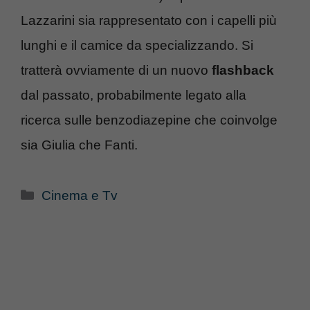
Lazzarini sia rappresentato con i capelli più
lunghi e il camice da specializzando.
Si
tratterà ovviamente di un nuovo
flashback
dal passato, probabilmente legato alla
ricerca sulle benzodiazepine che coinvolge
sia Giulia che Fanti.
Categorie
Cinema e Tv