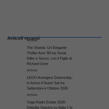
Articoli recenti
Archivio
The Shards: Un Elegante
Thriller Anni ’80 tra Serial
Killer e Sesso, con il Figlio di
Richard Gere
Archivio
LEGO Avengers Doomsday:
In Arrivo 4 Nuovi Set tra
Settembre e Ottobre 2026
Archivio
Yoga Radio Estate 2026:
Debutta Stasera su Italia 1 lo