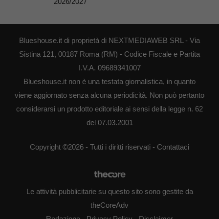
2026/2027
Blueshouse.it di proprietà di NEXTMEDIAWEB SRL - Via
Sistina 121, 00187 Roma (RM) - Codice Fiscale e Partita
I.V.A. 09689341007
Blueshouse.it non è una testata giornalistica, in quanto
viene aggiornato senza alcuna periodicità. Non può pertanto
considerarsi un prodotto editoriale ai sensi della legge n. 62
del 07.03.2001
Copyright ©2026 - Tutti i diritti riservati -
Contattaci
Le attività pubblicitarie su questo sito sono gestite da
theCoreAdv
Redazione
-
Privacy Policy
-
Disclaimer