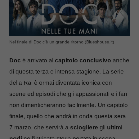
Nel finale di Doc c’è un grande ritorno (Blueshouse.it)
Doc
è arrivato al
capitolo conclusivo
anche
di questa terza e intensa stagione. La serie
della Rai è ormai diventata iconica con
scene ed episodi che gli appassionati e i fan
non dimenticheranno facilmente. Un capitolo
finale, quello che andrà in onda questa sera
7 marzo, che servirà a
sciogliere
gli
ultimi
nodi
nell’intricata storia portata in scena