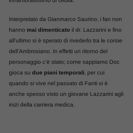
innamoratissimo di Giulia.
Interpretato da Gianmarco Saurino, i fan non
hanno
mai dimenticato
il dr. Lazzarini e fino
all’ultimo si è sperato di rivederlo tra le corsie
dell’Ambrosiano. In effetti un ritorno del
personaggio c’è stato; come sappiamo Doc
gioca su
due piani temporali
, per cui
quando si vive nel passato di Fanti si è
anche spesso visto un giovane Lazzarini agli
inizi della carriera medica.