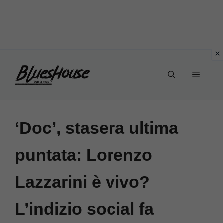
Vai
Menu
al
contenuto
‘Doc’, stasera ultima
puntata: Lorenzo
Lazzarini è vivo?
L’indizio social fa