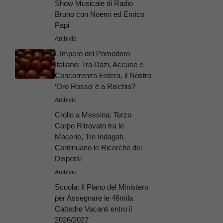
Show Musicale di Radio
Bruno con Noemi ed Enrico
Papi
Archivio
L’Impero del Pomodoro
Italiano: Tra Dazi, Accuse e
Concorrenza Estera, il Nostro
‘Oro Rosso’ è a Rischio?
Archivio
Crollo a Messina: Terzo
Corpo Ritrovato tra le
Macerie, Tre Indagati.
Continuano le Ricerche dei
Dispersi
Archivio
Scuola: Il Piano del Ministero
per Assegnare le 46mila
Cattedre Vacanti entro il
2026/2027