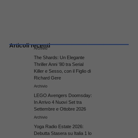
Articoli recenti
Archivio
The Shards: Un Elegante
Thriller Anni ’80 tra Serial
Killer e Sesso, con il Figlio di
Richard Gere
Archivio
LEGO Avengers Doomsday:
In Arrivo 4 Nuovi Set tra
Settembre e Ottobre 2026
Archivio
Yoga Radio Estate 2026:
Debutta Stasera su Italia 1 lo