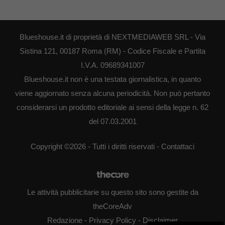
Blueshouse.it di proprietà di NEXTMEDIAWEB SRL - Via
Sistina 121, 00187 Roma (RM) - Codice Fiscale e Partita
I.V.A. 09689341007
Blueshouse.it non è una testata giornalistica, in quanto
viene aggiornato senza alcuna periodicità. Non può pertanto
considerarsi un prodotto editoriale ai sensi della legge n. 62
del 07.03.2001
Copyright ©2026 - Tutti i diritti riservati -
Contattaci
Le attività pubblicitarie su questo sito sono gestite da
theCoreAdv
Redazione
-
Privacy Policy
-
Disclaimer