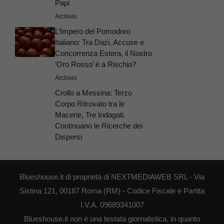
Papi
Archivio
L’Impero del Pomodoro
Italiano: Tra Dazi, Accuse e
Concorrenza Estera, il Nostro
‘Oro Rosso’ è a Rischio?
Archivio
Crollo a Messina: Terzo
Corpo Ritrovato tra le
Macerie, Tre Indagati.
Continuano le Ricerche dei
Dispersi
Blueshouse.it di proprietà di NEXTMEDIAWEB SRL - Via
Sistina 121, 00187 Roma (RM) - Codice Fiscale e Partita
I.V.A. 09689341007
Blueshouse.it non è una testata giornalistica, in quanto