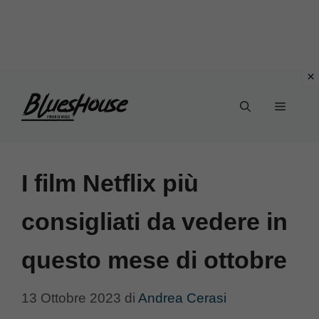
Vai
Menu
al
contenuto
I film Netflix più
consigliati da vedere in
questo mese di ottobre
13 Ottobre 2023
di
Andrea Cerasi