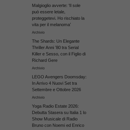
Malgioglio avverte: ‘Il sole
può essere letale,
proteggetevi. Ho rischiato la
vita per il melanoma’
Archivio
The Shards: Un Elegante
Thriller Anni ’80 tra Serial
Killer e Sesso, con il Figlio di
Richard Gere
Archivio
LEGO Avengers Doomsday:
In Arrivo 4 Nuovi Set tra
Settembre e Ottobre 2026
Archivio
Yoga Radio Estate 2026:
Debutta Stasera su Italia 1 lo
Show Musicale di Radio
Bruno con Noemi ed Enrico