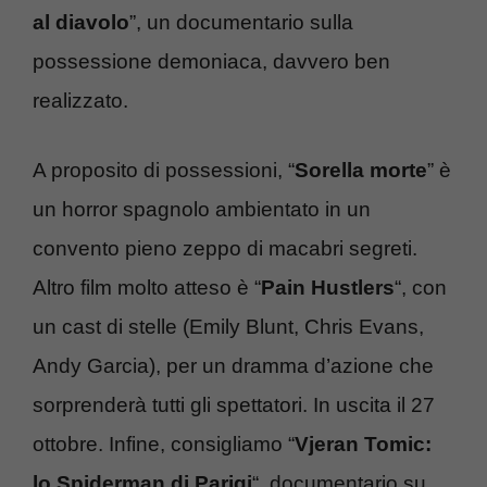
al diavolo
”, un documentario sulla
possessione demoniaca, davvero ben
realizzato.
A proposito di possessioni, “
Sorella morte
” è
un horror spagnolo ambientato in un
convento pieno zeppo di macabri segreti.
Altro film molto atteso è “
Pain Hustlers
“, con
un cast di stelle (Emily Blunt, Chris Evans,
Andy Garcia), per un dramma d’azione che
sorprenderà tutti gli spettatori. In uscita il 27
ottobre. Infine, consigliamo “
Vjeran Tomic:
lo Spiderman di Parigi
“, documentario su