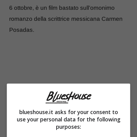
6 ottobre, è un film bastato sull’omonimo
romanzo della scrittrice messicana Carmen
Posadas.
blueshouse.it asks for your consent to
use your personal data for the following
purposes:
Racconta la storia di Agatha, impegnata nella