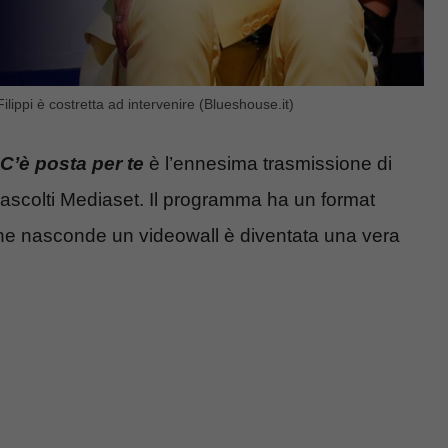
lippi è costretta ad intervenire (Blueshouse.it)
C’è posta per te
è l’ennesima trasmissione di
i ascolti Mediaset. Il programma ha un format
he nasconde un videowall è diventata una vera