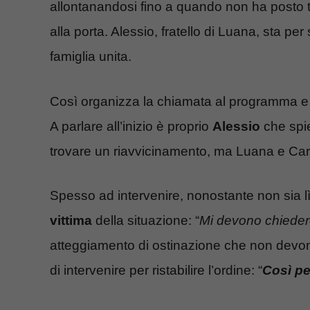
allontanandosi fino a quando non ha posto tut
alla porta. Alessio, fratello di Luana, sta pe
famiglia unita.
Così organizza la chiamata al programma e
A parlare all’inizio è proprio
Alessio
che spie
trovare un riavvicinamento, ma Luana e Car
Spesso ad intervenire, nonostante non sia lì 
vittima
della situazione: “
Mi devono chiede
atteggiamento di ostinazione che non devon
di intervenire per ristabilire l’ordine: “
Così p