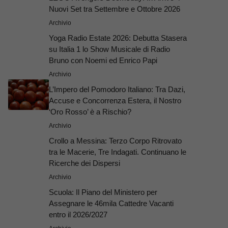
Nuovi Set tra Settembre e Ottobre 2026
Archivio
Yoga Radio Estate 2026: Debutta Stasera
su Italia 1 lo Show Musicale di Radio
Bruno con Noemi ed Enrico Papi
Archivio
L’Impero del Pomodoro Italiano: Tra Dazi,
Accuse e Concorrenza Estera, il Nostro
‘Oro Rosso’ è a Rischio?
Archivio
Crollo a Messina: Terzo Corpo Ritrovato
tra le Macerie, Tre Indagati. Continuano le
Ricerche dei Dispersi
Archivio
Scuola: Il Piano del Ministero per
Assegnare le 46mila Cattedre Vacanti
entro il 2026/2027