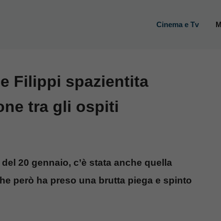
Cinema e Tv
M
e Filippi spazientita
ne tra gli ospiti
e del 20 gennaio, c’è stata anche quella
he però ha preso una brutta piega e spinto