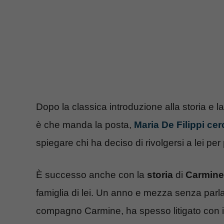
Dopo la classica introduzione alla storia e la
è che manda la posta,
Maria De Filippi cer
spiegare chi ha deciso di rivolgersi a lei per
È successo anche con la
storia
di
Carmine
famiglia di lei. Un anno e mezza senza parla
compagno Carmine, ha spesso litigato con i v