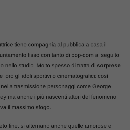
trice tiene compagnia al pubblica a casa il
puntamento fisso con tanto di pop-corn al seguito
o nello studio. Molto spesso di tratta di
sorprese
re loro gli idoli sportivi o cinematografici; così
to nella trasmissione personaggi come George
ey ma anche i più nascenti attori del fenomeno
ova il massimo sfogo.
ieto fine, si alternano anche quelle amorose e