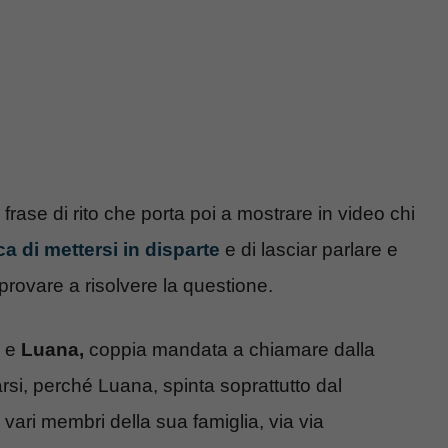
 frase di rito che porta poi a mostrare in video chi
ca di mettersi in disparte
e di lasciar parlare e
 provare a risolvere la questione.
e
Luana,
coppia mandata a chiamare dalla
rsi, perché Luana, spinta soprattutto dal
ari membri della sua famiglia, via via