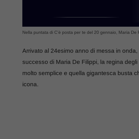
Nella puntata di C’è posta per te del 20 gennaio, Maria De Fi
Arrivato al 24esimo anno di messa in onda,
successo di Maria De Filippi, la regina degl
molto semplice e quella gigantesca busta c
icona.