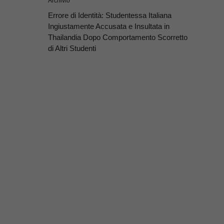
Archivio
Errore di Identità: Studentessa Italiana
Ingiustamente Accusata e Insultata in
Thailandia Dopo Comportamento Scorretto
di Altri Studenti