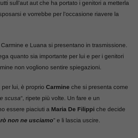
ti sull’aut aut che ha portato i genitori a metterla
r sposarsi e vorrebbe per l’occasione riavere la
 Carmine e Luana si presentano in trasmissione.
ga quanto sia importante per lui e per i genitori
mine non vogliono sentire spiegazioni.
per lui, è proprio
Carmine
che si presenta come
re scusa
“, ripete più volte. Un fare e un
o essere piaciuti a
Maria De Filippi
che decide
erò non ne usciamo
” e li lascia uscire.