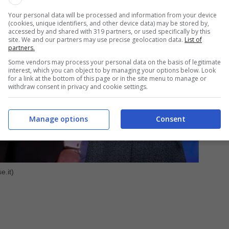
Your personal data will be processed and information from your device
(cookies, unique identifiers, and other device data) may be stored by,
accessed by and shared with 319 partners, or used specifically by this
site. We and our partners may use precise geolocation data.
List of
partners.
Some vendors may process your personal data on the basis of legitimate
interest, which you can object to by managing your options below. Look
for a link at the bottom of this page or in the site menu to manage or
withdraw consent in privacy and cookie settings.
Manage options
Consent
e.it)