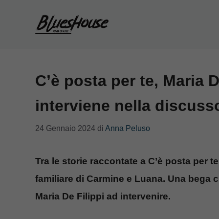
Vai
al
contenuto
C’è posta per te, Maria D
interviene nella discusso
24 Gennaio 2024
di
Anna Peluso
Tra le storie raccontate a C’è posta per t
familiare di Carmine e Luana. Una bega c
Maria De Filippi ad intervenire.