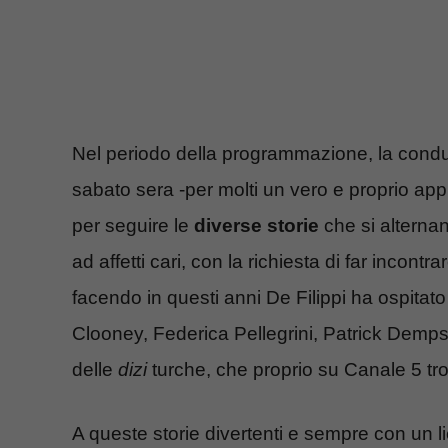
Nel periodo della programmazione, la condut
sabato sera -per molti un vero e proprio ap
per seguire le
diverse storie
che si alternan
ad affetti cari, con la richiesta di far incontra
facendo in questi anni De Filippi ha ospita
Clooney, Federica Pellegrini, Patrick Demps
delle
dizi
turche, che proprio su Canale 5 tr
A queste storie divertenti e sempre con un l