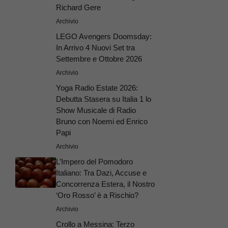
Richard Gere
Archivio
LEGO Avengers Doomsday:
In Arrivo 4 Nuovi Set tra
Settembre e Ottobre 2026
Archivio
Yoga Radio Estate 2026:
Debutta Stasera su Italia 1 lo
Show Musicale di Radio
Bruno con Noemi ed Enrico
Papi
Archivio
L’Impero del Pomodoro
Italiano: Tra Dazi, Accuse e
Concorrenza Estera, il Nostro
‘Oro Rosso’ è a Rischio?
Archivio
Crollo a Messina: Terzo