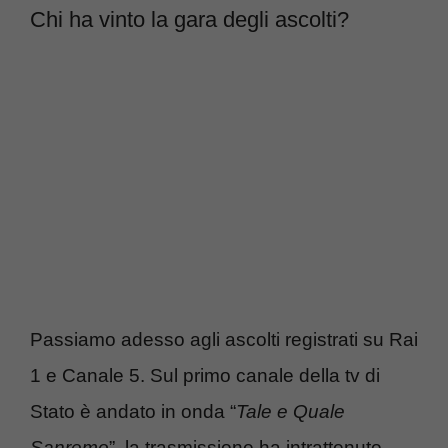
Chi ha vinto la gara degli ascolti?
Passiamo adesso agli ascolti registrati su Rai
1 e Canale 5. Sul primo canale della tv di
Stato è andato in onda “
Tale e Quale
Sanremo
”, la trasmissione ha intrattenuto