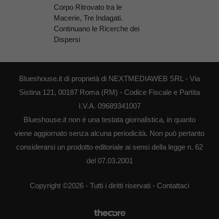
Corpo Ritrovato tra le
Macerie, Tre Indagati.
Continuano le Ricerche dei
Dispersi
Blueshouse.it di proprietà di NEXTMEDIAWEB SRL - Via
Sistina 121, 00187 Roma (RM) - Codice Fiscale e Partita
I.V.A. 09689341007
Blueshouse.it non è una testata giornalistica, in quanto
viene aggiornato senza alcuna periodicità. Non può pertanto
considerarsi un prodotto editoriale ai sensi della legge n. 62
del 07.03.2001
Copyright ©2026 - Tutti i diritti riservati -
Contattaci