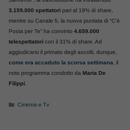
3.159.000 spettatori
pari al 19% di share,
mentre su Canale 5, la nuova puntata di “C’è
Posta per Te” ha convinto
4.659.000
telespettatori
con il 31% di share. Ad
aggiudicarsi il primato degli ascolti, dunque,
come era accaduto la scorsa settimana
, il
noto programma condotto da
Maria De
Filippi
.
Categorie
Cinema e Tv