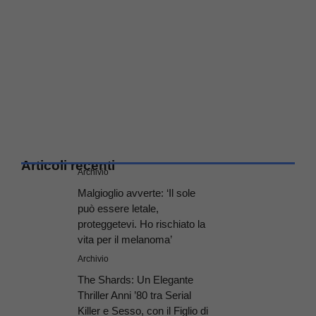
Articoli recenti
Archivio
Malgioglio avverte: ‘Il sole
può essere letale,
proteggetevi. Ho rischiato la
vita per il melanoma’
Archivio
The Shards: Un Elegante
Thriller Anni ’80 tra Serial
Killer e Sesso, con il Figlio di