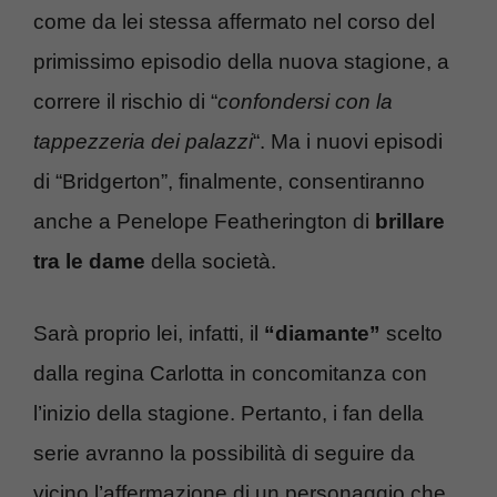
come da lei stessa affermato nel corso del
primissimo episodio della nuova stagione, a
correre il rischio di “
confondersi con la
tappezzeria dei palazzi
“. Ma i nuovi episodi
di “Bridgerton”, finalmente, consentiranno
anche a Penelope Featherington di
brillare
tra le dame
della società.
Sarà proprio lei, infatti, il
“diamante”
scelto
dalla regina Carlotta in concomitanza con
l’inizio della stagione. Pertanto, i fan della
serie avranno la possibilità di seguire da
vicino l’affermazione di un personaggio che,