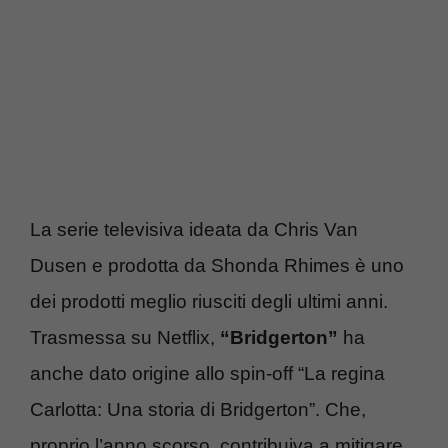
La serie televisiva ideata da Chris Van
Dusen e prodotta da Shonda Rhimes è uno
dei prodotti meglio riusciti degli ultimi anni.
Trasmessa su Netflix,
“Bridgerton”
ha
anche dato origine allo spin-off “La regina
Carlotta: Una storia di Bridgerton”. Che,
proprio l’anno scorso, contribuiva a mitigare