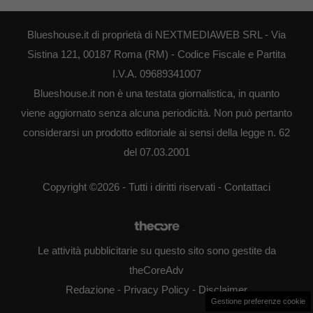
Blueshouse.it di proprietà di NEXTMEDIAWEB SRL - Via
Sistina 121, 00187 Roma (RM) - Codice Fiscale e Partita
I.V.A. 09689341007
Blueshouse.it non è una testata giornalistica, in quanto
viene aggiornato senza alcuna periodicità. Non può pertanto
considerarsi un prodotto editoriale ai sensi della legge n. 62
del 07.03.2001
Copyright ©2026 - Tutti i diritti riservati -
Contattaci
Le attività pubblicitarie su questo sito sono gestite da
theCoreAdv
Redazione
-
Privacy Policy
-
Disclaimer
Gestione preferenze cookie