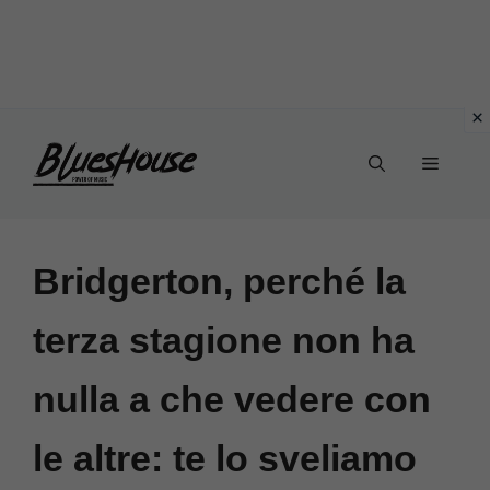
Vai
Menu
al
contenuto
Bridgerton, perché la
terza stagione non ha
nulla a che vedere con
le altre: te lo sveliamo