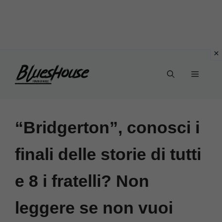
Vai
Menu
al
contenuto
“Bridgerton”, conosci i
finali delle storie di tutti
e 8 i fratelli? Non
leggere se non vuoi