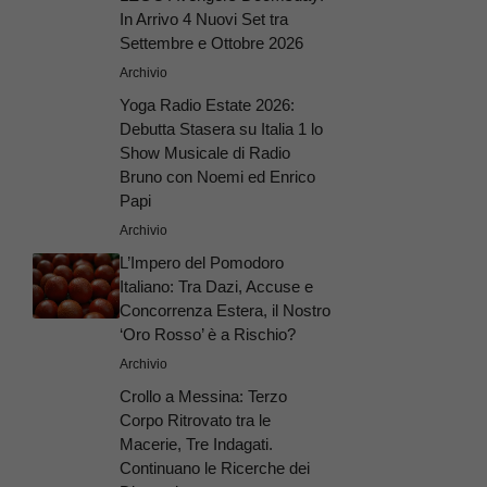
In Arrivo 4 Nuovi Set tra
Settembre e Ottobre 2026
Archivio
Yoga Radio Estate 2026:
Debutta Stasera su Italia 1 lo
Show Musicale di Radio
Bruno con Noemi ed Enrico
Papi
Archivio
L’Impero del Pomodoro
Italiano: Tra Dazi, Accuse e
Concorrenza Estera, il Nostro
‘Oro Rosso’ è a Rischio?
Archivio
Crollo a Messina: Terzo
Corpo Ritrovato tra le
Macerie, Tre Indagati.
Continuano le Ricerche dei