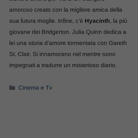
amoroso creato con la migliore amica della
sua futura moglie. Infine, c’è
Hyacinth
, la più
giovane dei Bridgerton. Julia Quinn dedica a
lei una storia d’amore tormentata con Gareth
St. Clair. Si innamorano nel mentre sono
impegnati a tradurre un misterioso diario.
Categorie
Cinema e Tv