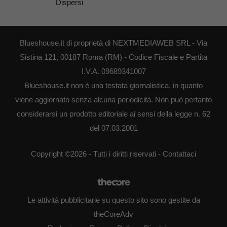
Dispersi
Blueshouse.it di proprietà di NEXTMEDIAWEB SRL - Via
Sistina 121, 00187 Roma (RM) - Codice Fiscale e Partita
I.V.A. 09689341007
Blueshouse.it non è una testata giornalistica, in quanto
viene aggiornato senza alcuna periodicità. Non può pertanto
considerarsi un prodotto editoriale ai sensi della legge n. 62
del 07.03.2001
Copyright ©2026 - Tutti i diritti riservati -
Contattaci
Le attività pubblicitarie su questo sito sono gestite da
theCoreAdv