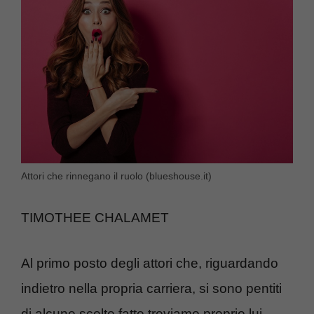
Attori che rinnegano il ruolo (blueshouse.it)
TIMOTHEE CHALAMET
Al primo posto degli attori che, riguardando
indietro nella propria carriera, si sono pentiti
di alcune scelte fatte troviamo proprio lui.