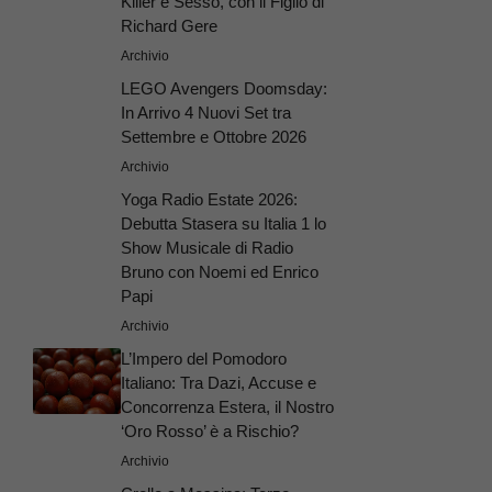
Killer e Sesso, con il Figlio di
Richard Gere
Archivio
LEGO Avengers Doomsday:
In Arrivo 4 Nuovi Set tra
Settembre e Ottobre 2026
Archivio
Yoga Radio Estate 2026:
Debutta Stasera su Italia 1 lo
Show Musicale di Radio
Bruno con Noemi ed Enrico
Papi
Archivio
L’Impero del Pomodoro
Italiano: Tra Dazi, Accuse e
Concorrenza Estera, il Nostro
‘Oro Rosso’ è a Rischio?
Archivio