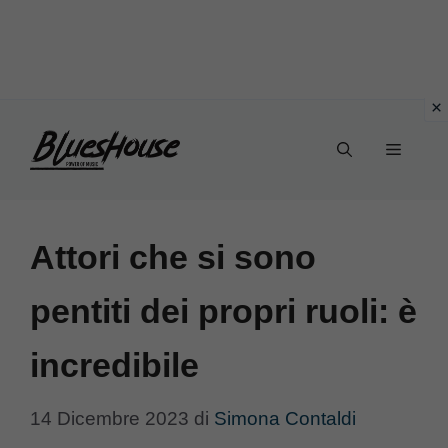
Vai
Menu
al
contenuto
Attori che si sono
pentiti dei propri ruoli: è
incredibile
14 Dicembre 2023
di
Simona Contaldi