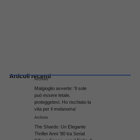
Articoli recenti
Archivio
Malgioglio avverte: ‘Il sole
può essere letale,
proteggetevi. Ho rischiato la
vita per il melanoma’
Archivio
The Shards: Un Elegante
Thriller Anni ’80 tra Serial