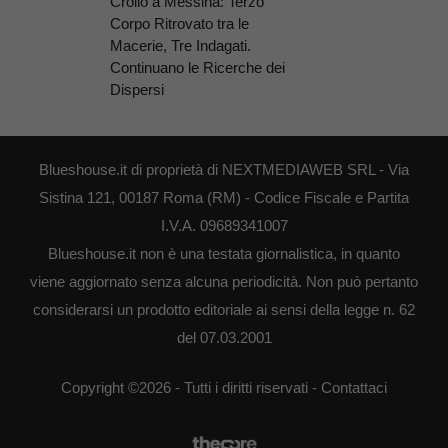
Crollo a Messina: Terzo
Corpo Ritrovato tra le
Macerie, Tre Indagati.
Continuano le Ricerche dei
Dispersi
Blueshouse.it di proprietà di NEXTMEDIAWEB SRL - Via
Sistina 121, 00187 Roma (RM) - Codice Fiscale e Partita
I.V.A. 09689341007
Blueshouse.it non è una testata giornalistica, in quanto
viene aggiornato senza alcuna periodicità. Non può pertanto
considerarsi un prodotto editoriale ai sensi della legge n. 62
del 07.03.2001
Copyright ©2026 - Tutti i diritti riservati -
Contattaci