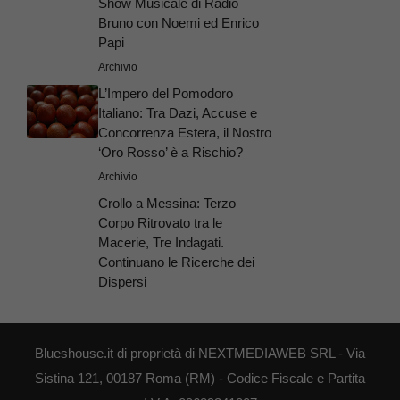
Show Musicale di Radio
Bruno con Noemi ed Enrico
Papi
Archivio
L’Impero del Pomodoro
Italiano: Tra Dazi, Accuse e
Concorrenza Estera, il Nostro
‘Oro Rosso’ è a Rischio?
Archivio
Crollo a Messina: Terzo
Corpo Ritrovato tra le
Macerie, Tre Indagati.
Continuano le Ricerche dei
Dispersi
Blueshouse.it di proprietà di NEXTMEDIAWEB SRL - Via
Sistina 121, 00187 Roma (RM) - Codice Fiscale e Partita