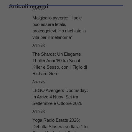
Articoli recenti
Archivio
Malgioglio avverte: ‘Il sole
può essere letale,
proteggetevi. Ho rischiato la
vita per il melanoma’
Archivio
The Shards: Un Elegante
Thriller Anni ’80 tra Serial
Killer e Sesso, con il Figlio di
Richard Gere
Archivio
LEGO Avengers Doomsday:
In Arrivo 4 Nuovi Set tra
Settembre e Ottobre 2026
Archivio
Yoga Radio Estate 2026:
Debutta Stasera su Italia 1 lo