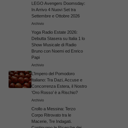
LEGO Avengers Doomsday:
In Arrivo 4 Nuovi Set tra
Settembre e Ottobre 2026
Archivio
Yoga Radio Estate 2026:
Debutta Stasera su Italia 1 lo
Show Musicale di Radio
Bruno con Noemi ed Enrico
Papi
Archivio
L’Impero del Pomodoro
Italiano: Tra Dazi, Accuse e
Concorrenza Estera, il Nostro
‘Oro Rosso’ è a Rischio?
Archivio
Crollo a Messina: Terzo
Corpo Ritrovato tra le
Macerie, Tre Indagati.
Continuano le Ricerche dei