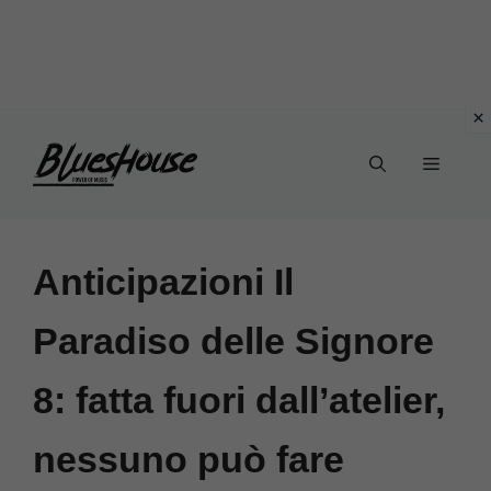
Vai
Menu
al
contenuto
Anticipazioni Il
Paradiso delle Signore
8: fatta fuori dall’atelier,
nessuno può fare