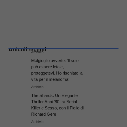
Articoli recenti
Archivio
Malgioglio avverte: ‘Il sole
può essere letale,
proteggetevi. Ho rischiato la
vita per il melanoma’
Archivio
The Shards: Un Elegante
Thriller Anni ’80 tra Serial
Killer e Sesso, con il Figlio di
Richard Gere
Archivio