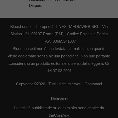
Dispersi
Blueshouse.it di proprietà di NEXTMEDIAWEB SRL - Via
Sistina 121, 00187 Roma (RM) - Codice Fiscale e Partita
I.V.A. 09689341007
Blueshouse.it non è una testata giornalistica, in quanto
viene aggiornato senza alcuna periodicità. Non può pertanto
considerarsi un prodotto editoriale ai sensi della legge n. 62
del 07.03.2001
Copyright ©2026 - Tutti i diritti riservati -
Contattaci
Le attività pubblicitarie su questo sito sono gestite da
theCoreAdv