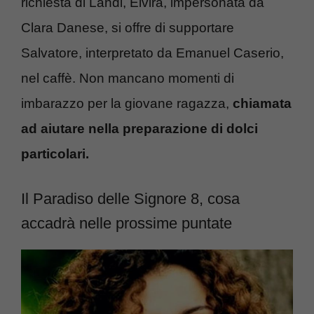
richiesta di Landi, Elvira, impersonata da
Clara Danese, si offre di supportare
Salvatore, interpretato da Emanuel Caserio,
nel caffè. Non mancano momenti di
imbarazzo per la giovane ragazza,
chiamata
ad aiutare nella preparazione di dolci
particolari.
Il Paradiso delle Signore 8, cosa
accadrà nelle prossime puntate