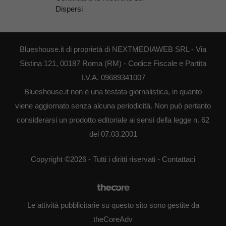
Dispersi
Blueshouse.it di proprietà di NEXTMEDIAWEB SRL - Via
Sistina 121, 00187 Roma (RM) - Codice Fiscale e Partita
I.V.A. 09689341007
Blueshouse.it non è una testata giornalistica, in quanto
viene aggiornato senza alcuna periodicità. Non può pertanto
considerarsi un prodotto editoriale ai sensi della legge n. 62
del 07.03.2001
Copyright ©2026 - Tutti i diritti riservati -
Contattaci
Le attività pubblicitarie su questo sito sono gestite da
theCoreAdv