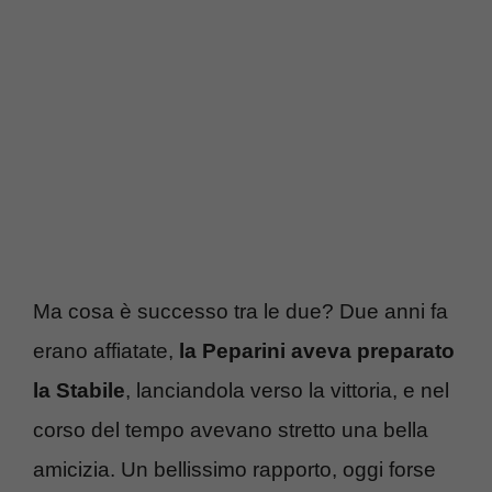
Ma cosa è successo tra le due? Due anni fa
erano affiatate,
la Peparini aveva preparato
la Stabile
, lanciandola verso la vittoria, e nel
corso del tempo avevano stretto una bella
amicizia. Un bellissimo rapporto, oggi forse