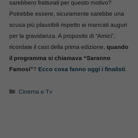
sarebbero fratturati per questo motivo?
Potrebbe essere, sicuramente sarebbe una
scusa più plausibili rispetto ai mancati auguri
per la gravidanza. A proposito di “Amici”,
ricordate il cast della prima edizione,
quando
il programma si chiamava “Saranno
Famosi”
?
Ecco cosa fanno oggi i finalisti
.
Categorie
Cinema e Tv