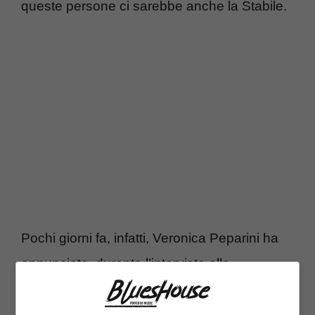
queste persone ci sarebbe anche la Stabile.
Pochi giorni fa, infatti, Veronica Peparini ha
annunciato, durante l’intervista alla
trasmissione “Verissimo”, di essere in attesa
di due gemelli. La notizia della dolce attesa