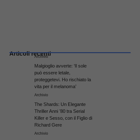
Articoli recenti
Archivio
Malgioglio avverte: ‘Il sole
può essere letale,
proteggetevi. Ho rischiato la
vita per il melanoma’
Archivio
The Shards: Un Elegante
Thriller Anni ’80 tra Serial
Killer e Sesso, con il Figlio di
Richard Gere
Archivio