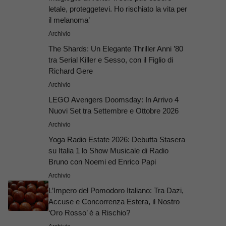
letale, proteggetevi. Ho rischiato la vita per
il melanoma’
Archivio
The Shards: Un Elegante Thriller Anni ’80
tra Serial Killer e Sesso, con il Figlio di
Richard Gere
Archivio
LEGO Avengers Doomsday: In Arrivo 4
Nuovi Set tra Settembre e Ottobre 2026
Archivio
Yoga Radio Estate 2026: Debutta Stasera
su Italia 1 lo Show Musicale di Radio
Bruno con Noemi ed Enrico Papi
Archivio
L’Impero del Pomodoro Italiano: Tra Dazi,
Accuse e Concorrenza Estera, il Nostro
‘Oro Rosso’ è a Rischio?