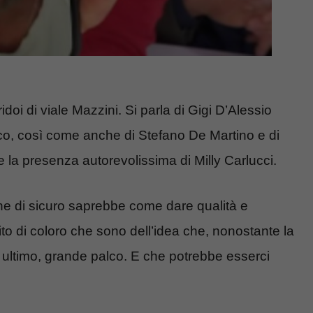
doi di viale Mazzini. Si parla di Gigi D’Alessio
ico, così come anche di Stefano De Martino e di
 la presenza autorevolissima di Milly Carlucci.
e di sicuro saprebbe come dare qualità e
to di coloro che sono dell’idea che, nonostante la
ultimo, grande palco. E che potrebbe esserci