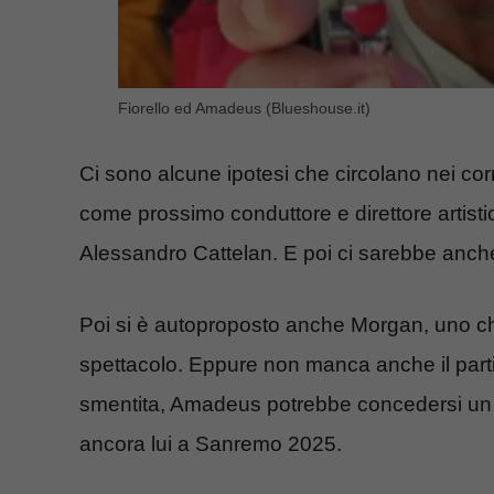
Fiorello ed Amadeus (Blueshouse.it)
Ci sono alcune ipotesi che circolano nei corri
come prossimo conduttore e direttore artist
Alessandro Cattelan. E poi ci sarebbe anche
Poi si è autoproposto anche Morgan, uno ch
spettacolo. Eppure non manca anche il parti
smentita, Amadeus potrebbe concedersi un 
ancora lui a Sanremo 2025.