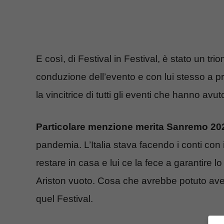
E così, di Festival in Festival, è stato un tr
conduzione dell’evento e con lui stesso a pre
la vincitrice di tutti gli eventi che hanno avut
Particolare menzione merita Sanremo 20
pandemia. L’Italia stava facendo i conti con i
restare in casa e lui ce la fece a garantire 
Ariston vuoto. Cosa che avrebbe potuto aver
quel Festival.