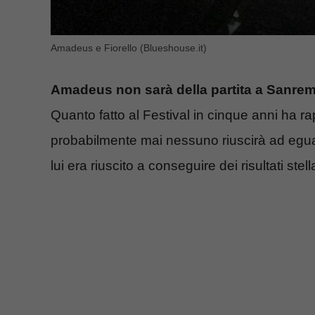
Amadeus e Fiorello (Blueshouse.it)
Amadeus non sarà della partita a Sanre
Quanto fatto al Festival in cinque anni ha 
probabilmente mai nessuno riuscirà ad eguagl
lui era riuscito a conseguire dei risultati stella