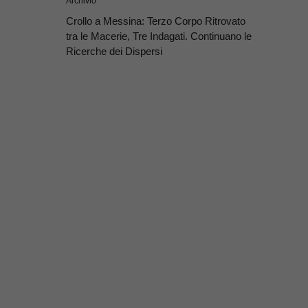
Archivio
Crollo a Messina: Terzo Corpo Ritrovato
tra le Macerie, Tre Indagati. Continuano le
Ricerche dei Dispersi