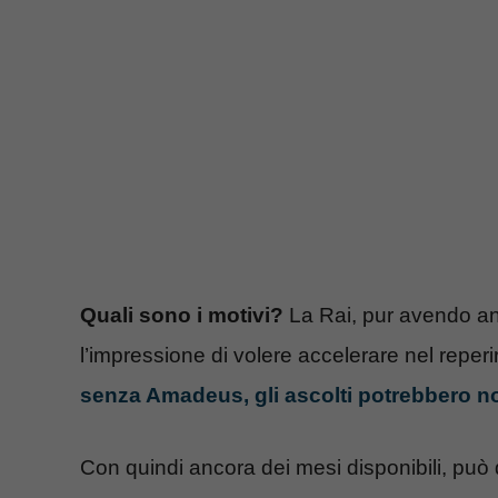
Quali sono i motivi?
La Rai, pur avendo an
l’impressione di volere accelerare nel reperir
senza Amadeus, gli ascolti potrebbero non
Con quindi ancora dei mesi disponibili, può da