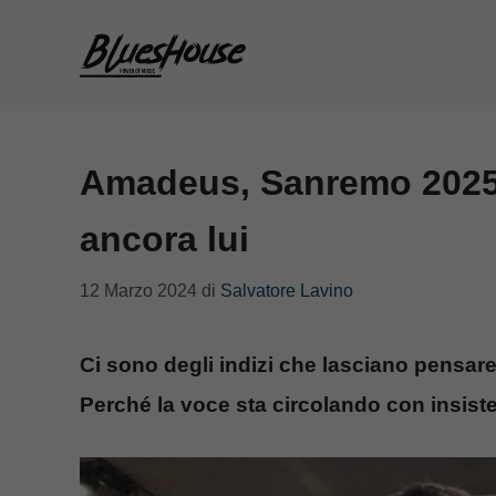
Vai
al
contenuto
Amadeus, Sanremo 2025:
ancora lui
12 Marzo 2024
di
Salvatore Lavino
Ci sono degli indizi che lasciano pens
Perché la voce sta circolando con insist