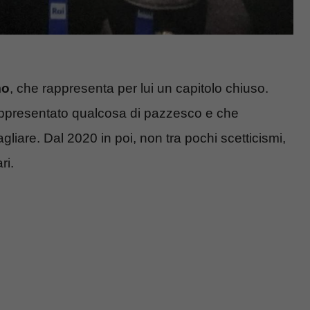
mo
, che rappresenta per lui un capitolo chiuso.
rappresentato qualcosa di pazzesco e che
iare. Dal 2020 in poi, non tra pochi scetticismi,
ri.