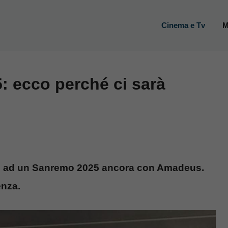
Cinema e Tv
M
 ecco perché ci sarà
are ad un Sanremo 2025 ancora con Amadeus.
enza.