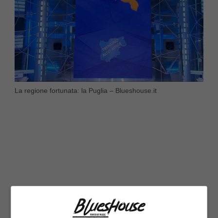
La regione fortunata: la Puglia – Blueshouse.it