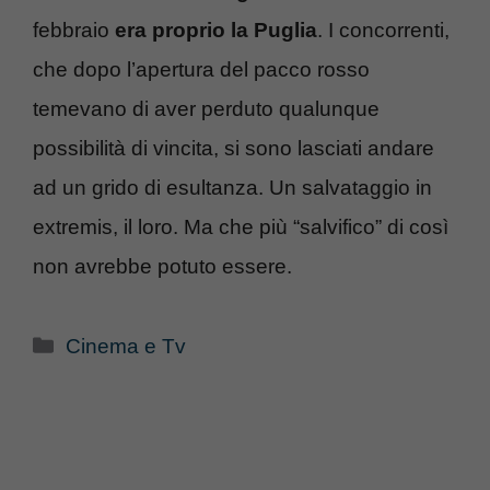
febbraio
era proprio la Puglia
. I concorrenti,
che dopo l’apertura del pacco rosso
temevano di aver perduto qualunque
possibilità di vincita, si sono lasciati andare
ad un grido di esultanza. Un salvataggio in
extremis, il loro. Ma che più “salvifico” di così
non avrebbe potuto essere.
Categorie
Cinema e Tv