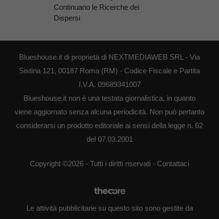
Continuano le Ricerche dei
Dispersi
Blueshouse.it di proprietà di NEXTMEDIAWEB SRL - Via
Sistina 121, 00187 Roma (RM) - Codice Fiscale e Partita
I.V.A. 09689341007
Blueshouse.it non è una testata giornalistica, in quanto
viene aggiornato senza alcuna periodicità. Non può pertanto
considerarsi un prodotto editoriale ai sensi della legge n. 62
del 07.03.2001
Copyright ©2026 - Tutti i diritti riservati -
Contattaci
Le attività pubblicitarie su questo sito sono gestite da