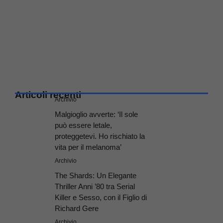
Articoli recenti
Archivio
Malgioglio avverte: ‘Il sole
può essere letale,
proteggetevi. Ho rischiato la
vita per il melanoma’
Archivio
The Shards: Un Elegante
Thriller Anni ’80 tra Serial
Killer e Sesso, con il Figlio di
Richard Gere
Archivio