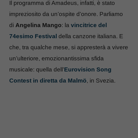
Il programma di Amadeus, infatti, è stato
impreziosito da un’ospite d’onore. Parliamo
di
Angelina Mango
: la
vincitrice del
74esimo Festival
della canzone italiana. E
che, tra qualche mese, si appresterà a vivere
un’ulteriore, emozionantissima sfida
musicale: quella dell’
Eurovision Song
Contest in diretta da Malmö
, in Svezia.