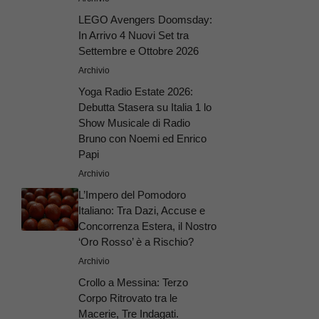
LEGO Avengers Doomsday:
In Arrivo 4 Nuovi Set tra
Settembre e Ottobre 2026
Archivio
Yoga Radio Estate 2026:
Debutta Stasera su Italia 1 lo
Show Musicale di Radio
Bruno con Noemi ed Enrico
Papi
Archivio
L’Impero del Pomodoro
Italiano: Tra Dazi, Accuse e
Concorrenza Estera, il Nostro
‘Oro Rosso’ è a Rischio?
Archivio
Crollo a Messina: Terzo
Corpo Ritrovato tra le
Macerie, Tre Indagati.