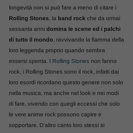
longevità non si può fare a meno di citare i
Rolling Stones
, la
band rock
che da ormai
sessanta anni
domina le scene ed i palchi
di tutto il mondo
, ravvivando la fiamma della
loro leggenda proprio quando sembra
essersi spenta. I
Rolling Stones
non fanno
rock, i Rolling Stones sono il rock, infatti dai
loro esordi ricordano questo genere non solo
nella musica, ma anche nel look e nei modi
di fare, vivendo con quegli eccessi che solo
le vere anime rock possono capire e
sopportare. D’altro canto loro stessi si