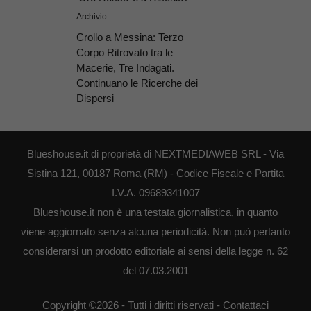
Archivio
Crollo a Messina: Terzo
Corpo Ritrovato tra le
Macerie, Tre Indagati.
Continuano le Ricerche dei
Dispersi
Blueshouse.it di proprietà di NEXTMEDIAWEB SRL - Via
Sistina 121, 00187 Roma (RM) - Codice Fiscale e Partita
I.V.A. 09689341007
Blueshouse.it non è una testata giornalistica, in quanto
viene aggiornato senza alcuna periodicità. Non può pertanto
considerarsi un prodotto editoriale ai sensi della legge n. 62
del 07.03.2001
Copyright ©2026 - Tutti i diritti riservati -
Contattaci