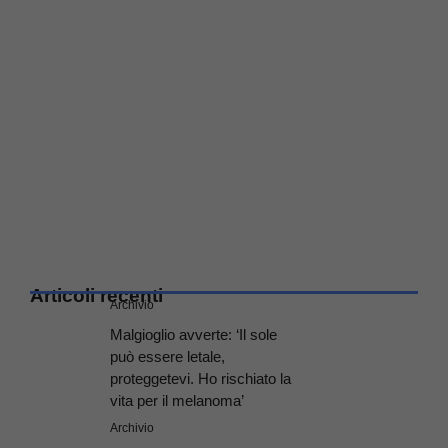
Articoli recenti
Archivio
Malgioglio avverte: ‘Il sole
può essere letale,
proteggetevi. Ho rischiato la
vita per il melanoma’
Archivio