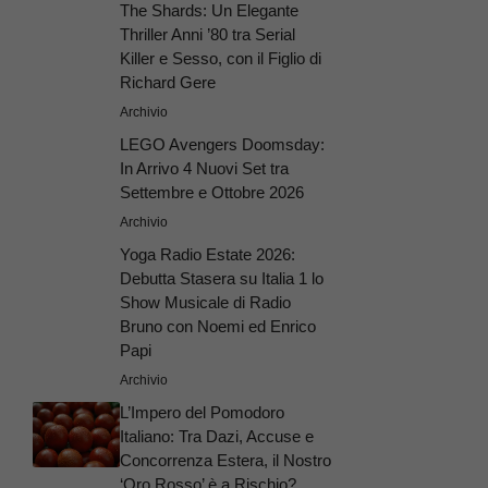
The Shards: Un Elegante
Thriller Anni ’80 tra Serial
Killer e Sesso, con il Figlio di
Richard Gere
Archivio
LEGO Avengers Doomsday:
In Arrivo 4 Nuovi Set tra
Settembre e Ottobre 2026
Archivio
Yoga Radio Estate 2026:
Debutta Stasera su Italia 1 lo
Show Musicale di Radio
Bruno con Noemi ed Enrico
Papi
Archivio
L’Impero del Pomodoro
Italiano: Tra Dazi, Accuse e
Concorrenza Estera, il Nostro
‘Oro Rosso’ è a Rischio?