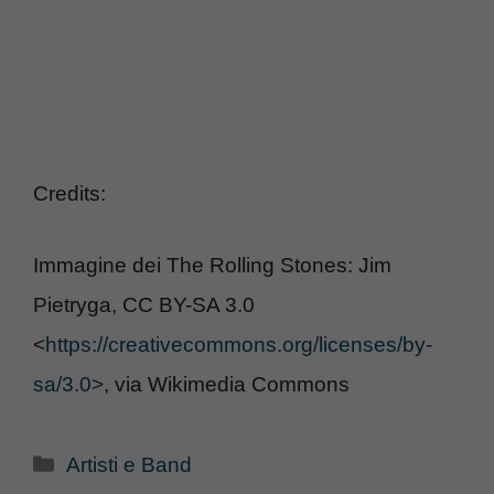
Credits:
Immagine dei The Rolling Stones: Jim
Pietryga, CC BY-SA 3.0
<
https://creativecommons.org/licenses/by-
sa/3.0>
, via Wikimedia Commons
Categorie
Artisti e Band