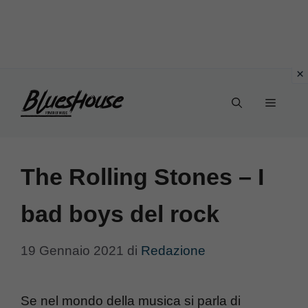
Vai
Menu
al
contenuto
The Rolling Stones – I
bad boys del rock
19 Gennaio 2021
di
Redazione
Se nel mondo della musica si parla di