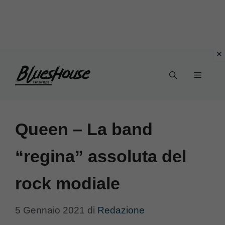
Vai
Menu
al
contenuto
Queen – La band
“regina” assoluta del
rock modiale
5 Gennaio 2021
di
Redazione