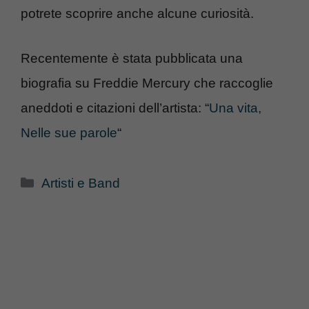
potrete scoprire anche alcune curiosità.
Recentemente è stata pubblicata una
biografia su Freddie Mercury che raccoglie
aneddoti e citazioni dell’artista: “
Una vita,
Nelle sue parole
“
Categorie
Artisti e Band