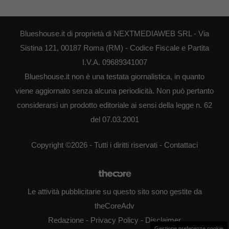
Blueshouse.it di proprietà di NEXTMEDIAWEB SRL - Via
Sistina 121, 00187 Roma (RM) - Codice Fiscale e Partita
I.V.A. 09689341007
Blueshouse.it non è una testata giornalistica, in quanto
viene aggiornato senza alcuna periodicità. Non può pertanto
considerarsi un prodotto editoriale ai sensi della legge n. 62
del 07.03.2001
Copyright ©2026 - Tutti i diritti riservati -
Contattaci
Le attività pubblicitarie su questo sito sono gestite da
theCoreAdv
Redazione
-
Privacy Policy
-
Disclaimer
Gestione preferenze cookie