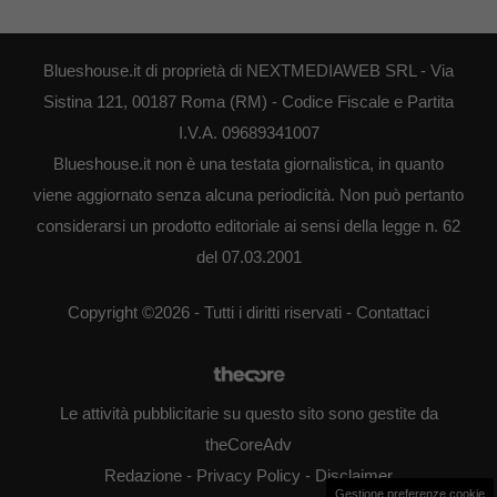
Blueshouse.it di proprietà di NEXTMEDIAWEB SRL - Via
Sistina 121, 00187 Roma (RM) - Codice Fiscale e Partita
I.V.A. 09689341007
Blueshouse.it non è una testata giornalistica, in quanto
viene aggiornato senza alcuna periodicità. Non può pertanto
considerarsi un prodotto editoriale ai sensi della legge n. 62
del 07.03.2001
Copyright ©2026 - Tutti i diritti riservati -
Contattaci
Le attività pubblicitarie su questo sito sono gestite da
theCoreAdv
Redazione
-
Privacy Policy
-
Disclaimer
Gestione preferenze cookie