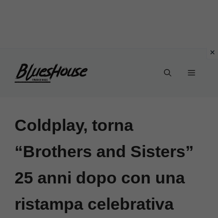
Vai
Menu
al
contenuto
Coldplay, torna
“Brothers and Sisters”
25 anni dopo con una
ristampa celebrativa