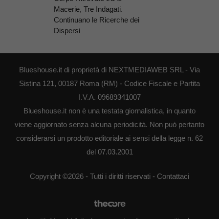
Macerie, Tre Indagati.
Continuano le Ricerche dei
Dispersi
Blueshouse.it di proprietà di NEXTMEDIAWEB SRL - Via
Sistina 121, 00187 Roma (RM) - Codice Fiscale e Partita
I.V.A. 09689341007
Blueshouse.it non è una testata giornalistica, in quanto
viene aggiornato senza alcuna periodicità. Non può pertanto
considerarsi un prodotto editoriale ai sensi della legge n. 62
del 07.03.2001
Copyright ©2026 - Tutti i diritti riservati -
Contattaci