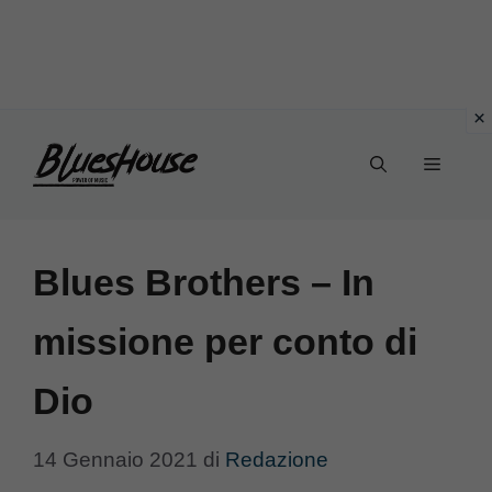
Vai
Menu
al
contenuto
Blues Brothers – In
missione per conto di
Dio
14 Gennaio 2021
di
Redazione