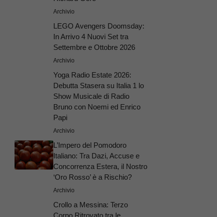
Archivio
LEGO Avengers Doomsday:
In Arrivo 4 Nuovi Set tra
Settembre e Ottobre 2026
Archivio
Yoga Radio Estate 2026:
Debutta Stasera su Italia 1 lo
Show Musicale di Radio
Bruno con Noemi ed Enrico
Papi
Archivio
L’Impero del Pomodoro
Italiano: Tra Dazi, Accuse e
Concorrenza Estera, il Nostro
‘Oro Rosso’ è a Rischio?
Archivio
Crollo a Messina: Terzo
Corpo Ritrovato tra le