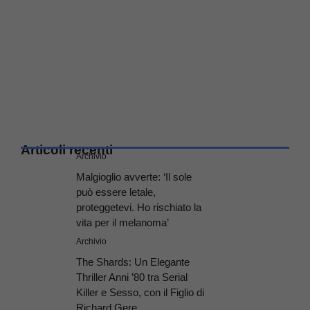
Articoli recenti
Archivio
Malgioglio avverte: ‘Il sole
può essere letale,
proteggetevi. Ho rischiato la
vita per il melanoma’
Archivio
The Shards: Un Elegante
Thriller Anni ’80 tra Serial
Killer e Sesso, con il Figlio di
Richard Gere