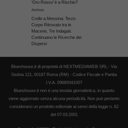
‘Oro Rosso’ è a Rischio?
Archivio
Crollo a Messina: Terzo
Corpo Ritrovato tra le
Macerie, Tre Indagati.
Continuano le Ricerche dei
Dispersi
Blueshouse.it di proprietà di NEXTMEDIAWEB SRL - Via
Sistina 121, 00187 Roma (RM) - Codice Fiscale e Partita
I.V.A. 09689341007
Blueshouse.it non è una testata giornalistica, in quanto
viene aggiornato senza alcuna periodicità. Non può pertanto
considerarsi un prodotto editoriale ai sensi della legge n. 62
del 07.03.2001