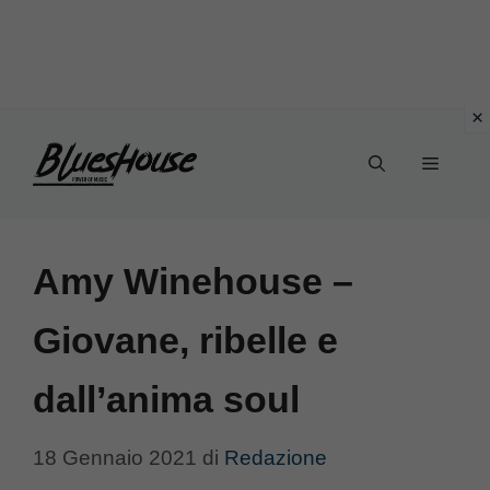
Vai
Menu
al
contenuto
Amy Winehouse –
Giovane, ribelle e
dall’anima soul
18 Gennaio 2021
di
Redazione