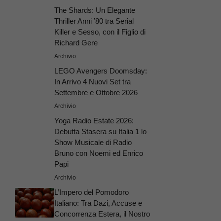
The Shards: Un Elegante
Thriller Anni ’80 tra Serial
Killer e Sesso, con il Figlio di
Richard Gere
Archivio
LEGO Avengers Doomsday:
In Arrivo 4 Nuovi Set tra
Settembre e Ottobre 2026
Archivio
Yoga Radio Estate 2026:
Debutta Stasera su Italia 1 lo
Show Musicale di Radio
Bruno con Noemi ed Enrico
Papi
Archivio
L’Impero del Pomodoro
Italiano: Tra Dazi, Accuse e
Concorrenza Estera, il Nostro