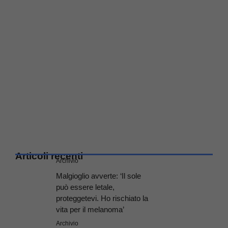
Articoli recenti
Archivio
Malgioglio avverte: ‘Il sole
può essere letale,
proteggetevi. Ho rischiato la
vita per il melanoma’
Archivio