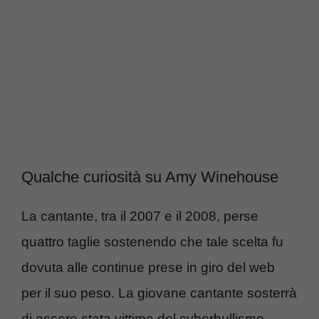
Qualche curiosità su Amy Winehouse
La cantante, tra il 2007 e il 2008, perse
quattro taglie sostenendo che tale scelta fu
dovuta alle continue prese in giro del web
per il suo peso. La giovane cantante sosterrà
di essere stata vittima del cyberbullismo,