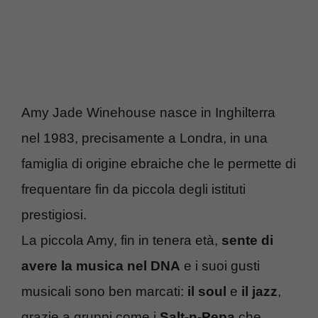
Amy Jade Winehouse nasce in Inghilterra
nel 1983, precisamente a Londra, in una
famiglia di origine ebraiche che le permette di
frequentare fin da piccola degli istituti
prestigiosi.
La piccola Amy, fin in tenera età,
sente di
avere la musica nel DNA
e i suoi gusti
musicali sono ben marcati:
il soul
e
il jazz
,
grazie a gruppi come i
Salt-n-Pepa
che