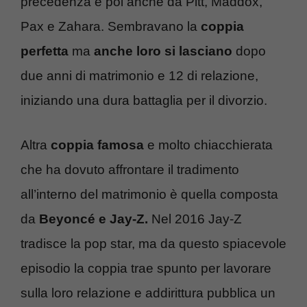
precedenza e poi anche da Pitt, Maddox,
Pax e Zahara. Sembravano la
coppia
perfetta
ma
anche loro si lasciano
dopo
due anni di matrimonio e 12 di relazione,
iniziando una dura battaglia per il divorzio.
Altra
coppia famosa
e molto chiacchierata
che ha dovuto affrontare il tradimento
all’interno del matrimonio è quella composta
da
Beyoncé e Jay-Z.
Nel 2016 Jay-Z
tradisce la pop star, ma da questo spiacevole
episodio la coppia trae spunto per lavorare
sulla loro relazione e addirittura pubblica un