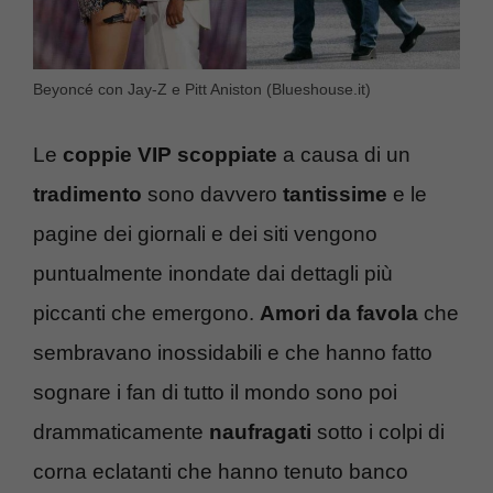
Beyoncé con Jay-Z e Pitt Aniston (Blueshouse.it)
Le
coppie VIP scoppiate
a causa di un
tradimento
sono davvero
tantissime
e le
pagine dei giornali e dei siti vengono
puntualmente inondate dai dettagli più
piccanti che emergono.
Amori da favola
che
sembravano inossidabili e che hanno fatto
sognare i fan di tutto il mondo sono poi
drammaticamente
naufragati
sotto i colpi di
corna eclatanti che hanno tenuto banco