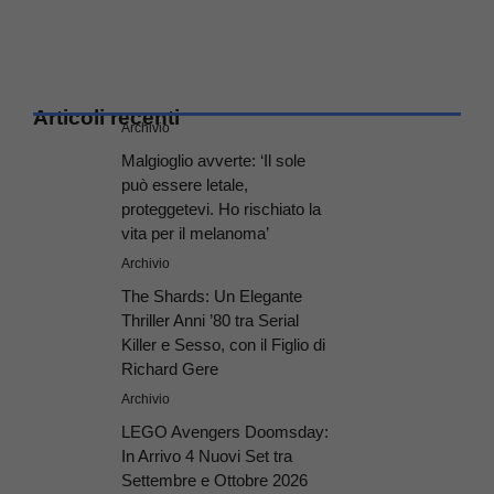
Articoli recenti
Archivio
Malgioglio avverte: ‘Il sole
può essere letale,
proteggetevi. Ho rischiato la
vita per il melanoma’
Archivio
The Shards: Un Elegante
Thriller Anni ’80 tra Serial
Killer e Sesso, con il Figlio di
Richard Gere
Archivio
LEGO Avengers Doomsday:
In Arrivo 4 Nuovi Set tra
Settembre e Ottobre 2026