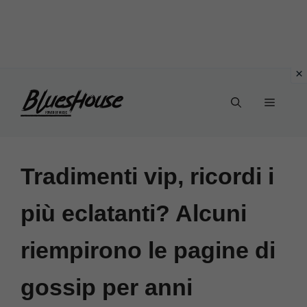
Vai
Menu
al
contenuto
Tradimenti vip, ricordi i
più eclatanti? Alcuni
riempirono le pagine di
gossip per anni