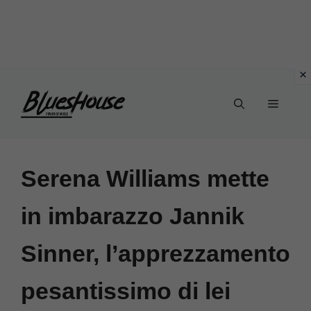
Vai
Menu
al
contenuto
Serena Williams mette
in imbarazzo Jannik
Sinner, l’apprezzamento
pesantissimo di lei