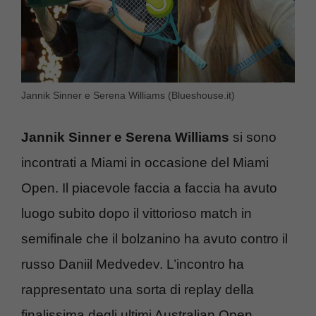
Jannik Sinner e Serena Williams (Blueshouse.it)
Jannik Sinner e Serena Williams
si sono
incontrati a Miami in occasione del Miami
Open. Il piacevole faccia a faccia ha avuto
luogo subito dopo il vittorioso match in
semifinale che il bolzanino ha avuto contro il
russo Daniil Medvedev. L’incontro ha
rappresentato una sorta di replay della
finalissima degli ultimi Australian Open.