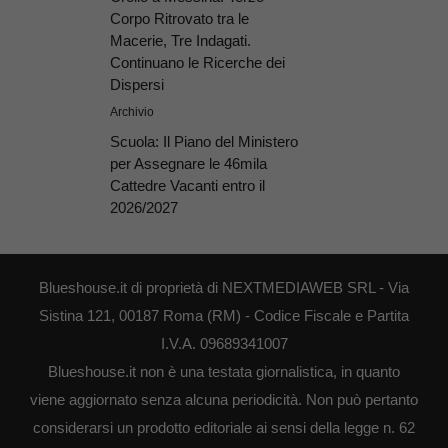
Corpo Ritrovato tra le
Macerie, Tre Indagati.
Continuano le Ricerche dei
Dispersi
Archivio
Scuola: Il Piano del Ministero
per Assegnare le 46mila
Cattedre Vacanti entro il
2026/2027
Blueshouse.it di proprietà di NEXTMEDIAWEB SRL - Via
Sistina 121, 00187 Roma (RM) - Codice Fiscale e Partita
I.V.A. 09689341007
Blueshouse.it non è una testata giornalistica, in quanto
viene aggiornato senza alcuna periodicità. Non può pertanto
considerarsi un prodotto editoriale ai sensi della legge n. 62