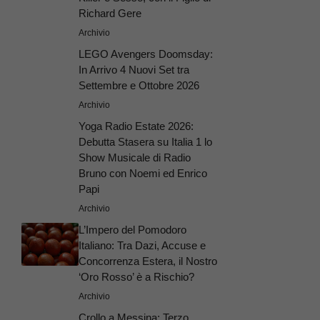
Richard Gere
Archivio
LEGO Avengers Doomsday:
In Arrivo 4 Nuovi Set tra
Settembre e Ottobre 2026
Archivio
Yoga Radio Estate 2026:
Debutta Stasera su Italia 1 lo
Show Musicale di Radio
Bruno con Noemi ed Enrico
Papi
Archivio
L’Impero del Pomodoro
Italiano: Tra Dazi, Accuse e
Concorrenza Estera, il Nostro
‘Oro Rosso’ è a Rischio?
Archivio
Crollo a Messina: Terzo