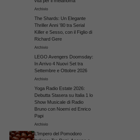
vita per il melanoma’
Archivio
The Shards: Un Elegante
Thriller Anni ’80 tra Serial
Killer e Sesso, con il Figlio di
Richard Gere
Archivio
LEGO Avengers Doomsday:
In Arrivo 4 Nuovi Set tra
Settembre e Ottobre 2026
Archivio
Yoga Radio Estate 2026:
Debutta Stasera su Italia 1 lo
Show Musicale di Radio
Bruno con Noemi ed Enrico
Papi
Archivio
L’Impero del Pomodoro