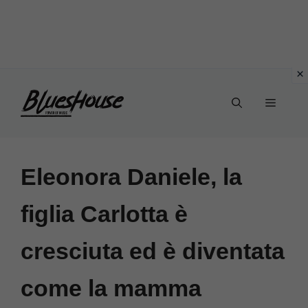
Vai
Menu
al
contenuto
Eleonora Daniele, la
figlia Carlotta è
cresciuta ed è diventata
come la mamma