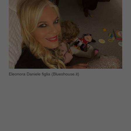
Eleonora Daniele figlia (Blueshouse.it)