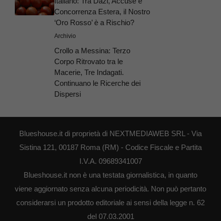
Italiano: Tra Dazi, Accuse e
Concorrenza Estera, il Nostro
‘Oro Rosso’ è a Rischio?
Archivio
Crollo a Messina: Terzo
Corpo Ritrovato tra le
Macerie, Tre Indagati.
Continuano le Ricerche dei
Dispersi
Blueshouse.it di proprietà di NEXTMEDIAWEB SRL - Via
Sistina 121, 00187 Roma (RM) - Codice Fiscale e Partita
I.V.A. 09689341007
Blueshouse.it non è una testata giornalistica, in quanto
viene aggiornato senza alcuna periodicità. Non può pertanto
considerarsi un prodotto editoriale ai sensi della legge n. 62
del 07.03.2001