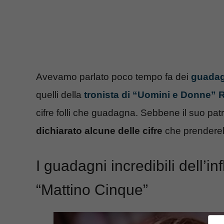
Avevamo parlato poco tempo fa dei
guadagn
quelli della
tronista di “Uomini e Donne” 
cifre folli che guadagna. Sebbene il suo pat
dichiarato alcune delle cifre
che prenderebb
I guadagni incredibili dell’i
“Mattino Cinque”