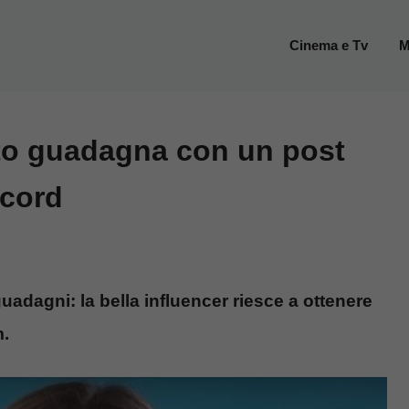
Cinema e Tv
M
to guadagna con un post
ecord
guadagni: la bella influencer riesce a ottenere
m.