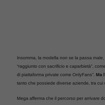
Insomma, la modella non se la passa male, anz
“raggiunto con sacrificio e caparbietà”, com
di piattaforma private come OnlyFans”.
Ma l
tanto che possiede diverse aziende, tra cui 
Mega afferma che il percorso per arrivare do