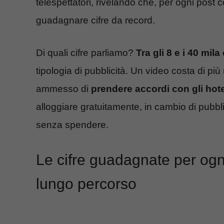
telespettatori, rivelando che, per ogni post
guadagnare cifre da record.
Di quali cifre parliamo?
Tra gli 8 e i 40 mila
tipologia di pubblicità. Un video costa di più 
ammesso di
prendere accordi con gli hot
alloggiare gratuitamente, in cambio di pubbli
senza spendere.
Le cifre guadagnate per ogni
lungo percorso