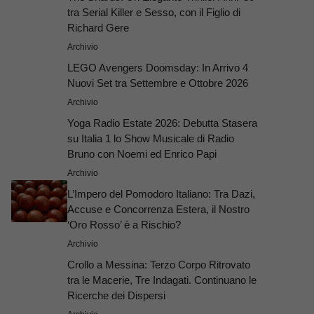
tra Serial Killer e Sesso, con il Figlio di
Richard Gere
Archivio
LEGO Avengers Doomsday: In Arrivo 4
Nuovi Set tra Settembre e Ottobre 2026
Archivio
Yoga Radio Estate 2026: Debutta Stasera
su Italia 1 lo Show Musicale di Radio
Bruno con Noemi ed Enrico Papi
Archivio
L’Impero del Pomodoro Italiano: Tra Dazi,
Accuse e Concorrenza Estera, il Nostro
‘Oro Rosso’ è a Rischio?
Archivio
Crollo a Messina: Terzo Corpo Ritrovato
tra le Macerie, Tre Indagati. Continuano le
Ricerche dei Dispersi