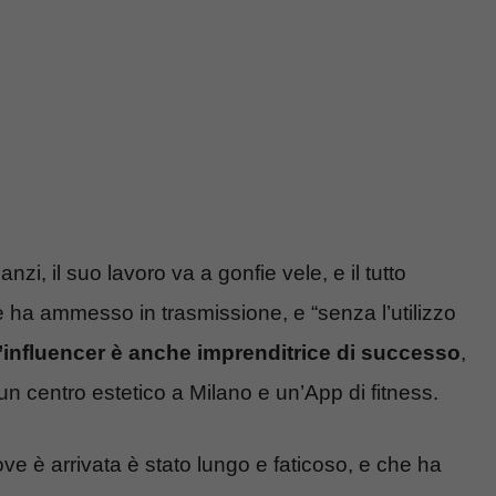
i, il suo lavoro va a gonfie vele, e il tutto
e ha ammesso in trasmissione, e “senza l’utilizzo
’influencer è anche imprenditrice di successo
,
un centro estetico a Milano e un’App di fitness.
ve è arrivata è stato lungo e faticoso, e che ha