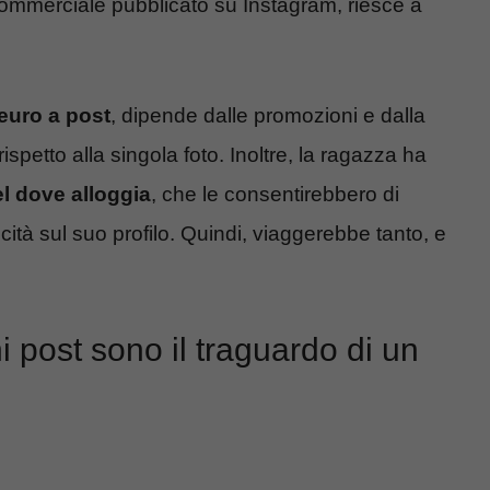
 commerciale pubblicato su Instagram, riesce a
 euro a post
, dipende dalle promozioni e dalla
rispetto alla singola foto. Inoltre, la ragazza ha
el dove alloggia
, che le consentirebbero di
cità sul suo profilo. Quindi, viaggerebbe tanto, e
 post sono il traguardo di un