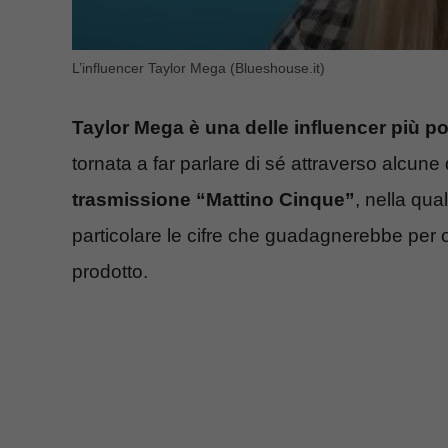
L’influencer Taylor Mega (Blueshouse.it)
Taylor Mega è una delle influencer più pop
tornata a far parlare di sé attraverso alcune
trasmissione “Mattino Cinque”
, nella qua
particolare le cifre che guadagnerebbe per o
prodotto.