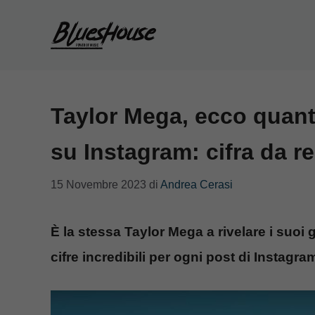
Vai
al
contenuto
Taylor Mega, ecco quan
su Instagram: cifra da r
15 Novembre 2023
di
Andrea Cerasi
È la stessa Taylor Mega a rivelare i suoi 
cifre incredibili per ogni post di Instagra