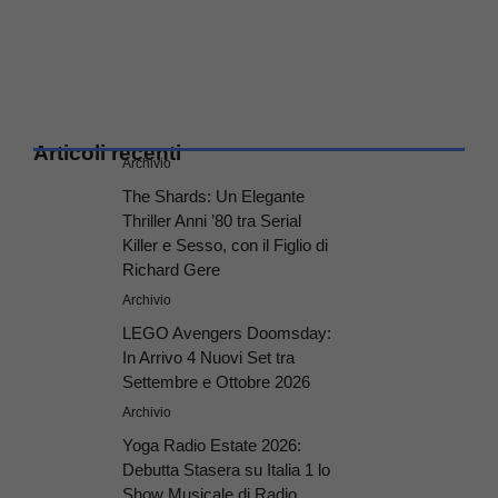
Articoli recenti
Archivio
The Shards: Un Elegante
Thriller Anni ’80 tra Serial
Killer e Sesso, con il Figlio di
Richard Gere
Archivio
LEGO Avengers Doomsday:
In Arrivo 4 Nuovi Set tra
Settembre e Ottobre 2026
Archivio
Yoga Radio Estate 2026:
Debutta Stasera su Italia 1 lo
Show Musicale di Radio