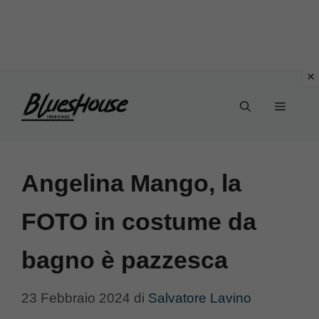
Vai
Menu
al
contenuto
Angelina Mango, la
FOTO in costume da
bagno è pazzesca
23 Febbraio 2024
di
Salvatore Lavino