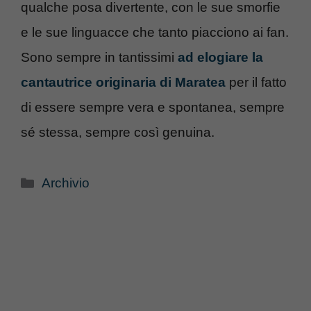
qualche posa divertente, con le sue smorfie
e le sue linguacce che tanto piacciono ai fan.
Sono sempre in tantissimi
ad elogiare la
cantautrice originaria di Maratea
per il fatto
di essere sempre vera e spontanea, sempre
sé stessa, sempre così genuina.
Categorie
Archivio