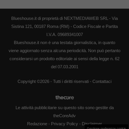
Blueshouse.it di proprietà di NEXTMEDIAWEB SRL - Via
Sistina 121, 00187 Roma (RM) - Codice Fiscale e Partita
I.V.A. 09689341007
Blueshouse.it non è una testata giornalistica, in quanto
viene aggiornato senza alcuna periodicità. Non può pertanto
considerarsi un prodotto editoriale ai sensi della legge n. 62
del 07.03.2001
Copyright ©2026 - Tutti i diritti riservati -
Contattaci
Le attività pubblicitarie su questo sito sono gestite da
theCoreAdv
Redazione
-
Privacy Policy
-
Disclaimer
Gestione preferenze cookie