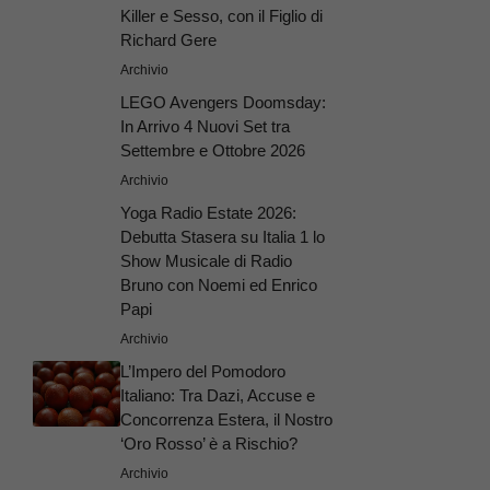
Killer e Sesso, con il Figlio di
Richard Gere
Archivio
LEGO Avengers Doomsday:
In Arrivo 4 Nuovi Set tra
Settembre e Ottobre 2026
Archivio
Yoga Radio Estate 2026:
Debutta Stasera su Italia 1 lo
Show Musicale di Radio
Bruno con Noemi ed Enrico
Papi
Archivio
L’Impero del Pomodoro
Italiano: Tra Dazi, Accuse e
Concorrenza Estera, il Nostro
‘Oro Rosso’ è a Rischio?
Archivio