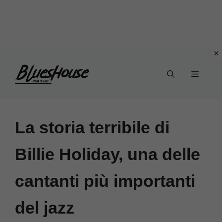
Vai
Menu
al
contenuto
La storia terribile di
Billie Holiday, una delle
cantanti più importanti
del jazz