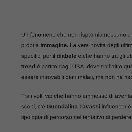
Un fenomeno che non risparmia nessuno e 
propria
immagine.
La vera novità degli ultim
specifici per il
diabete
e che hanno tra gli eff
trend
è partito dagli USA, dove tra l’altro q
essere introvabili per i malati, ma non ha r
Tra i volti vip che hanno ammesso di aver fat
scopi, c’è
Guendalina Tavassi
influencer e
tipologia di percorso nel tentativo di perder