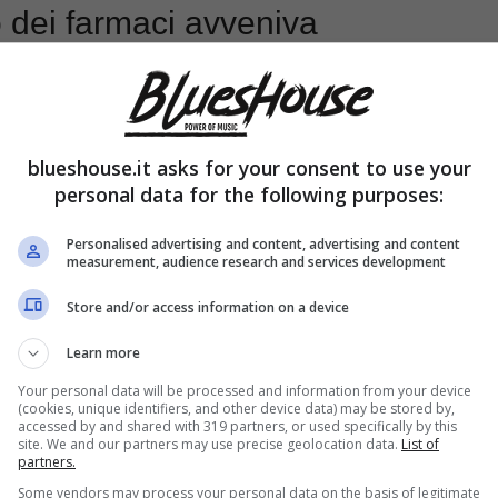
o dei farmaci avveniva
blueshouse.it asks for your consent to use your
personal data for the following purposes:
Personalised advertising and content, advertising and content
measurement, audience research and services development
Store and/or access information on a device
Learn more
Your personal data will be processed and information from your device
(cookies, unique identifiers, and other device data) may be stored by,
accessed by and shared with 319 partners, or used specifically by this
site. We and our partners may use precise geolocation data.
List of
partners.
Some vendors may process your personal data on the basis of legitimate