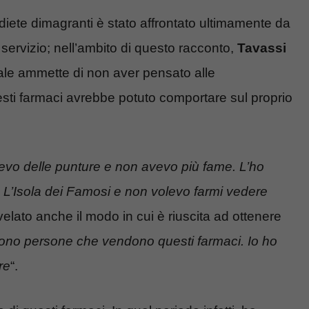
diete dimagranti è stato affrontato ultimamente da
servizio; nell’ambito di questo racconto,
Tavassi
ale ammette di non aver pensato alle
uesti farmaci avrebbe potuto comportare sul proprio
cevo delle punture e non avevo più fame. L’ho
 L’Isola dei Famosi e non volevo farmi vedere
velato anche il modo in cui è riuscita ad ottenere
ono persone che vendono questi farmaci. Io ho
re
“.