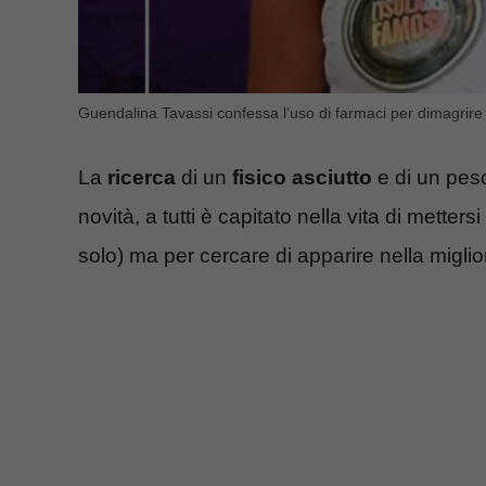
Guendalina Tavassi confessa l’uso di farmaci per dimagrire
La
ricerca
di un
fisico asciutto
e di un peso
novità, a tutti è capitato nella vita di mette
solo) ma per cercare di apparire nella miglior