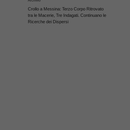
Archivio
Crollo a Messina: Terzo Corpo Ritrovato
tra le Macerie, Tre Indagati. Continuano le
Ricerche dei Dispersi