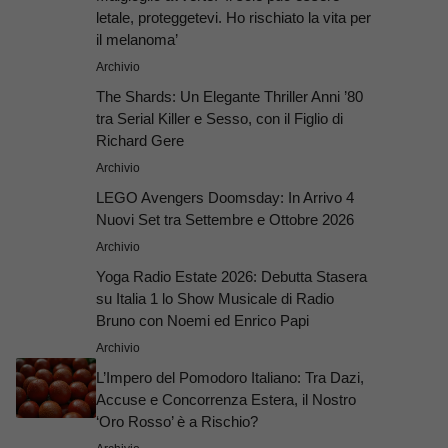
letale, proteggetevi. Ho rischiato la vita per
il melanoma’
Archivio
The Shards: Un Elegante Thriller Anni ’80
tra Serial Killer e Sesso, con il Figlio di
Richard Gere
Archivio
LEGO Avengers Doomsday: In Arrivo 4
Nuovi Set tra Settembre e Ottobre 2026
Archivio
Yoga Radio Estate 2026: Debutta Stasera
su Italia 1 lo Show Musicale di Radio
Bruno con Noemi ed Enrico Papi
Archivio
L’Impero del Pomodoro Italiano: Tra Dazi,
Accuse e Concorrenza Estera, il Nostro
‘Oro Rosso’ è a Rischio?