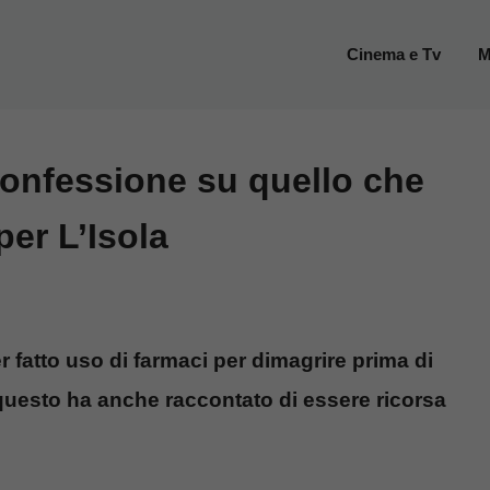
Cinema e Tv
M
confessione su quello che
per L’Isola
 fatto uso di farmaci per dimagrire prima di
 questo ha anche raccontato di essere ricorsa