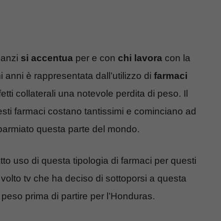
anzi
si accentua
per e con
chi lavora
con la
i anni è rappresentata dall’utilizzo di
farmaci
etti collaterali una notevole perdita di peso. Il
uesti farmaci costano tantissimi e cominciano ad
isparmiato questa parte del mondo.
to uso di questa tipologia di farmaci per questi
 volto tv che ha deciso di sottoporsi a questa
e peso prima di partire per l’Honduras.