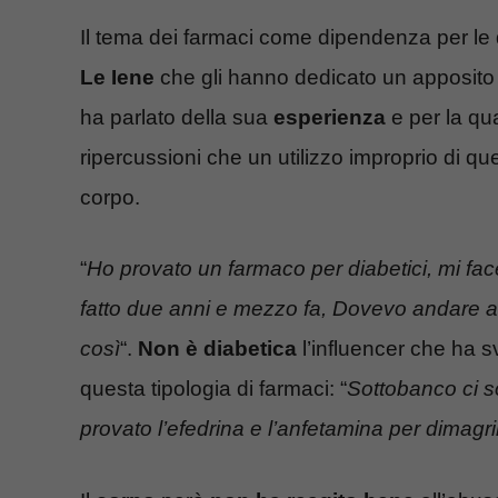
Il tema dei farmaci come dipendenza per le 
Le Iene
che gli hanno dedicato un apposito 
ha parlato della sua
esperienza
e per la qu
ripercussioni che un utilizzo improprio di q
corpo.
“
Ho provato un farmaco per diabetici, mi fa
fatto due anni e mezzo fa, Dovevo andare a
così
“.
Non è diabetica
l’influencer che ha s
questa tipologia di farmaci: “
Sottobanco ci s
provato l’efedrina e l’anfetamina per dimagri