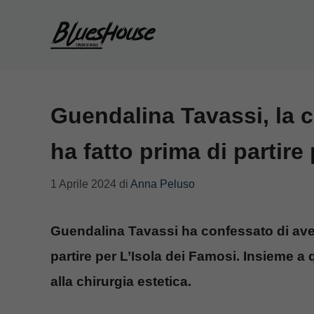
Vai
al
contenuto
Guendalina Tavassi, la 
ha fatto prima di partire 
1 Aprile 2024
di
Anna Peluso
Guendalina Tavassi ha confessato di aver
partire per L’Isola dei Famosi. Insieme a
alla chirurgia estetica.