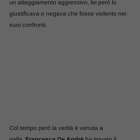
un atteggiamento aggressivo, lei però lo
giustificava e negava che fosse violento nei
suoi confronti.
Col tempo però la verità è venuta a
galla,
Francesca De Andrè
ha trovato il