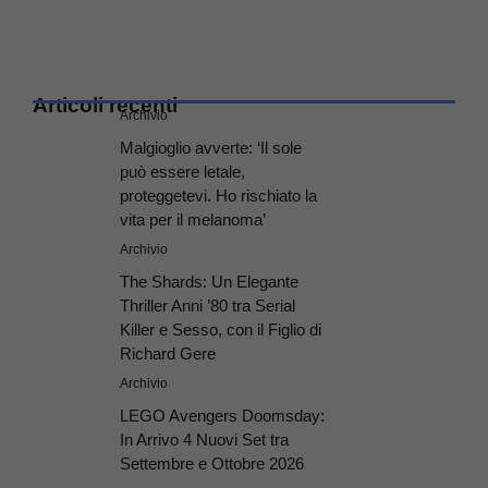
Articoli recenti
Archivio
Malgioglio avverte: ‘Il sole
può essere letale,
proteggetevi. Ho rischiato la
vita per il melanoma’
Archivio
The Shards: Un Elegante
Thriller Anni ’80 tra Serial
Killer e Sesso, con il Figlio di
Richard Gere
Archivio
LEGO Avengers Doomsday:
In Arrivo 4 Nuovi Set tra
Settembre e Ottobre 2026