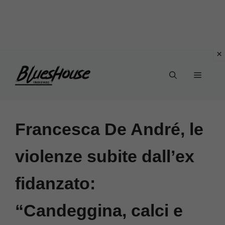
Vai
Menu
al
contenuto
Francesca De André, le
violenze subite dall’ex
fidanzato:
“Candeggina, calci e