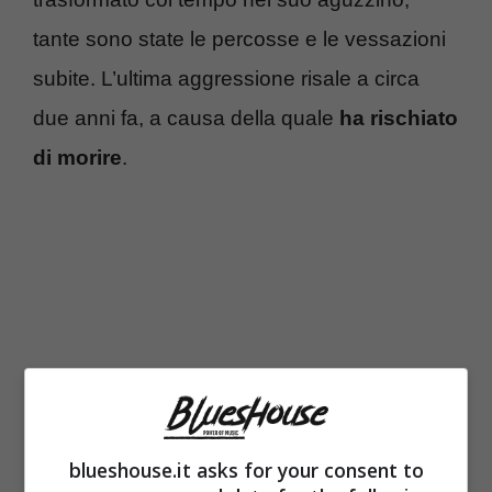
tante sono state le percosse e le vessazioni
subite. L’ultima aggressione risale a circa
due anni fa, a causa della quale
ha rischiato
di morire
.
blueshouse.it asks for your consent to