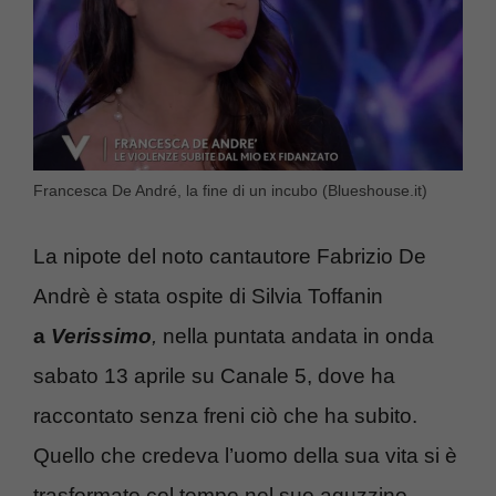
Francesca De André, la fine di un incubo (Blueshouse.it)
La nipote del noto cantautore Fabrizio De
Andrè è stata ospite di Silvia Toffanin
a
Verissimo
,
nella puntata andata in onda
sabato 13 aprile su Canale 5, dove ha
raccontato senza freni ciò che ha subito.
Quello che credeva l’uomo della sua vita si è
trasformato col tempo nel suo aguzzino,