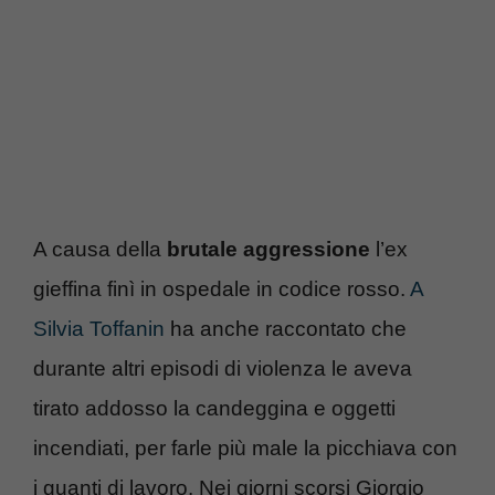
A causa della
brutale aggressione
l’ex
gieffina finì in ospedale in codice rosso.
A
Silvia Toffanin
ha anche raccontato che
durante altri episodi di violenza le aveva
tirato addosso la candeggina e oggetti
incendiati, per farle più male la picchiava con
i guanti di lavoro. Nei giorni scorsi Giorgio