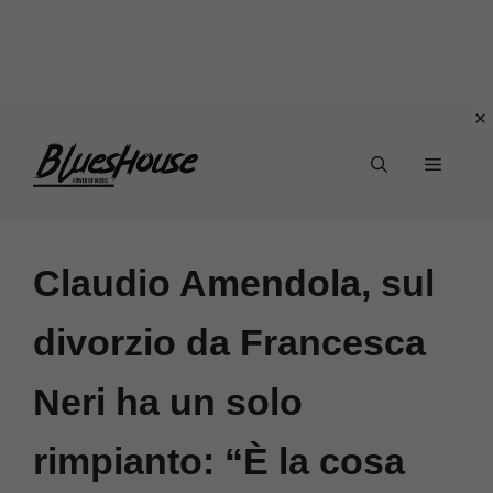
Vai
Menu
al
contenuto
Claudio Amendola, sul
divorzio da Francesca
Neri ha un solo
rimpianto: “È la cosa