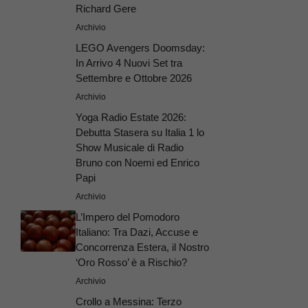
Richard Gere
Archivio
LEGO Avengers Doomsday:
In Arrivo 4 Nuovi Set tra
Settembre e Ottobre 2026
Archivio
Yoga Radio Estate 2026:
Debutta Stasera su Italia 1 lo
Show Musicale di Radio
Bruno con Noemi ed Enrico
Papi
Archivio
L’Impero del Pomodoro
Italiano: Tra Dazi, Accuse e
Concorrenza Estera, il Nostro
‘Oro Rosso’ è a Rischio?
Archivio
Crollo a Messina: Terzo