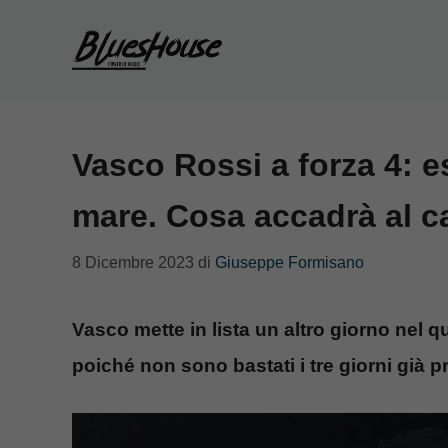
Vai
al
contenuto
Vasco Rossi a forza 4: es
mare. Cosa accadrà al c
8 Dicembre 2023
di
Giuseppe Formisano
Vasco mette in lista un altro giorno nel qu
poiché non sono bastati i tre giorni già pr