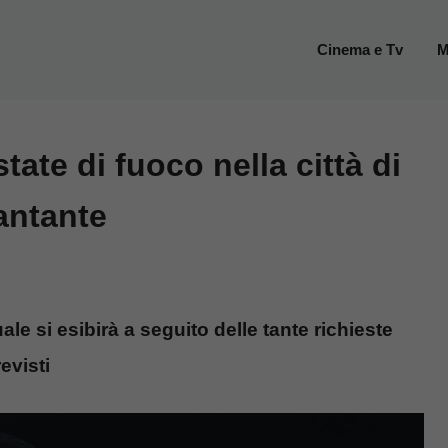
Cinema e Tv
M
tate di fuoco nella città di
antante
ale si esibirà a seguito delle tante richieste
evisti