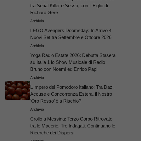
tra Serial Killer e Sesso, con il Figlio di
Richard Gere
Archivio
LEGO Avengers Doomsday: In Arrivo 4
Nuovi Set tra Settembre e Ottobre 2026
Archivio
Yoga Radio Estate 2026: Debutta Stasera
su Italia 1 lo Show Musicale di Radio
Bruno con Noemi ed Enrico Papi
Archivio
L’Impero del Pomodoro Italiano: Tra Dazi,
Accuse e Concorrenza Estera, il Nostro
‘Oro Rosso’ è a Rischio?
Archivio
Crollo a Messina: Terzo Corpo Ritrovato
tra le Macerie, Tre Indagati. Continuano le
Ricerche dei Dispersi