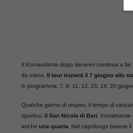
Il
Komandante
dopo decenni continua a far in
da meno.
Il tour inizierà il 7 giugno allo 
in programma: 7, 8, 11, 12, 15, 19, 20 giugn
Qualche giorno di respiro, il tempo di caricar
sportivo,
il San Nicola di Bari
. Inizialmente
anche
una quarta
. Nel capoluogo barese il 