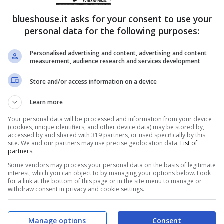
blueshouse.it asks for your consent to use your
personal data for the following purposes:
Personalised advertising and content, advertising and content
measurement, audience research and services development
Store and/or access information on a device
Learn more
Your personal data will be processed and information from your device
(cookies, unique identifiers, and other device data) may be stored by,
accessed by and shared with 319 partners, or used specifically by this
uehouse.it
site. We and our partners may use precise geolocation data.
List of
partners.
Some vendors may process your personal data on the basis of legitimate
interest, which you can object to by managing your options below. Look
for a link at the bottom of this page or in the site menu to manage or
withdraw consent in privacy and cookie settings.
Manage options
Consent