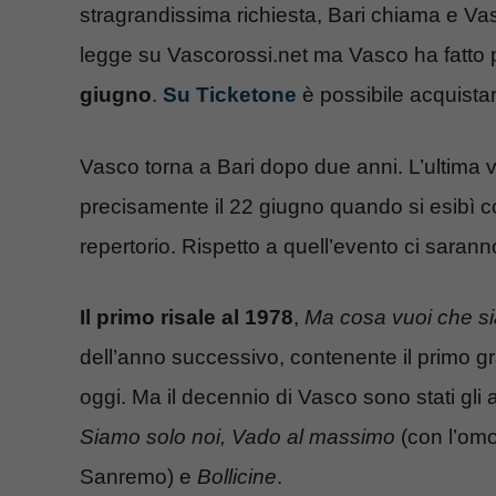
stragrandissima richiesta, Bari chiama e V
legge su Vascorossi.net ma Vasco ha fatto 
giugno
.
Su Ticketone
è possibile acquistare 
Vasco torna a Bari dopo due anni. L’ultima vo
precisamente il 22 giugno quando si esibì 
repertorio. Rispetto a quell’evento ci sarann
Il primo risale al 1978
,
Ma cosa vuoi che s
dell’anno successivo, contenente il primo 
oggi. Ma il decennio di Vasco sono stati gl
Siamo solo noi, Vado al massimo
(con l’omo
Sanremo) e
Bollicine
.