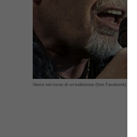
Vasco nel corso di un’esibizione (foto Facebook) – bl