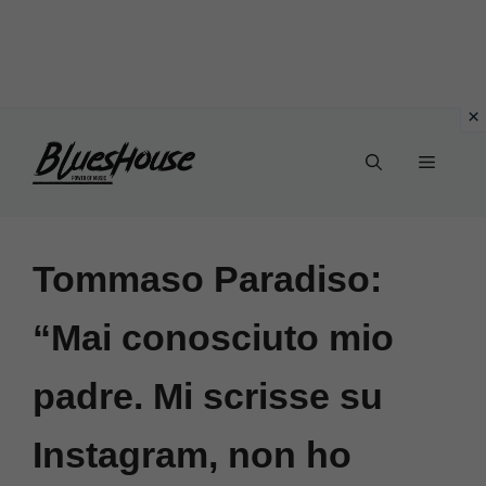
Vai
Menu
al
contenuto
Tommaso Paradiso:
“Mai conosciuto mio
padre. Mi scrisse su
Instagram, non ho