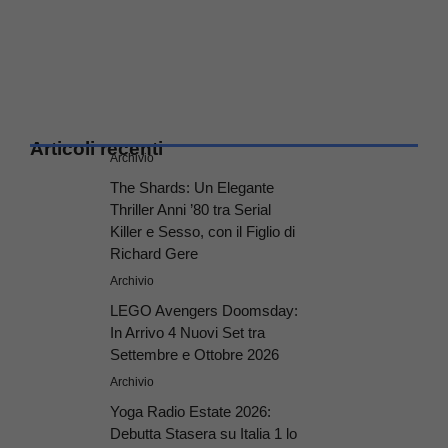
Articoli recenti
Archivio
The Shards: Un Elegante
Thriller Anni ’80 tra Serial
Killer e Sesso, con il Figlio di
Richard Gere
Archivio
LEGO Avengers Doomsday:
In Arrivo 4 Nuovi Set tra
Settembre e Ottobre 2026
Archivio
Yoga Radio Estate 2026:
Debutta Stasera su Italia 1 lo