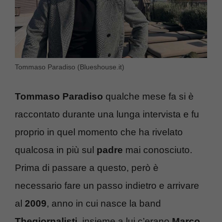
Tommaso Paradiso (Blueshouse.it)
Tommaso Paradiso
qualche mese fa si è
raccontato durante una lunga intervista e fu
proprio in quel momento che ha rivelato
qualcosa in più sul
padre
mai conosciuto.
Prima di passare a questo, però è
necessario fare un passo indietro e arrivare
al
2009
, anno in cui nasce la band
Thegiornalisti
, insieme a lui c’erano
Marco