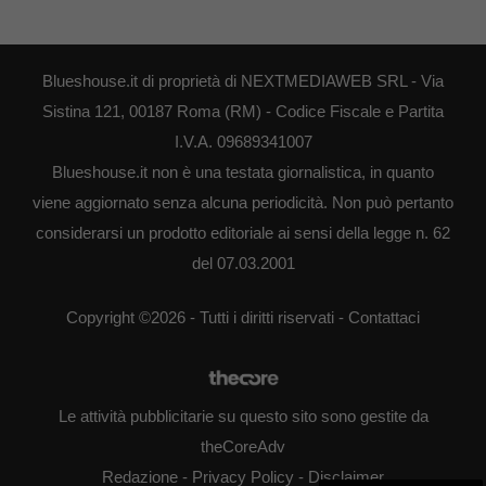
Blueshouse.it di proprietà di NEXTMEDIAWEB SRL - Via
Sistina 121, 00187 Roma (RM) - Codice Fiscale e Partita
I.V.A. 09689341007
Blueshouse.it non è una testata giornalistica, in quanto
viene aggiornato senza alcuna periodicità. Non può pertanto
considerarsi un prodotto editoriale ai sensi della legge n. 62
del 07.03.2001
Copyright ©2026 - Tutti i diritti riservati -
Contattaci
Le attività pubblicitarie su questo sito sono gestite da
theCoreAdv
Redazione
-
Privacy Policy
-
Disclaimer