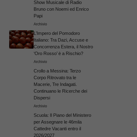
Show Musicale di Radio
Bruno con Noemi ed Enrico
Papi
Archivio
L’Impero del Pomodoro
Italiano: Tra Dazi, Accuse e
Concorrenza Estera, il Nostro
‘Oro Rosso’ è a Rischio?
Archivio
Crollo a Messina: Terzo
Corpo Ritrovato tra le
Macerie, Tre Indagati.
Continuano le Ricerche dei
Dispersi
Archivio
Scuola: Il Piano del Ministero
per Assegnare le 46mila
Cattedre Vacanti entro il
2026/2027