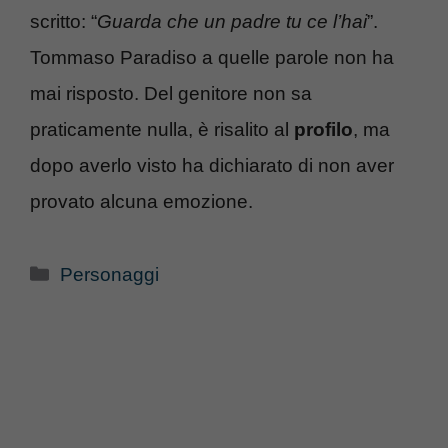
scritto: “
Guarda che un padre tu ce l’hai
”.
Tommaso Paradiso a quelle parole non ha
mai risposto. Del genitore non sa
praticamente nulla, è risalito al
profilo
, ma
dopo averlo visto ha dichiarato di non aver
provato alcuna emozione.
Categorie
Personaggi