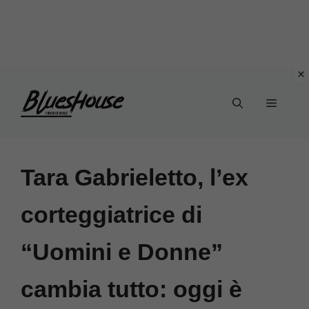
Vai
Menu
al
contenuto
Tara Gabrieletto, l’ex
corteggiatrice di
“Uomini e Donne”
cambia tutto: oggi è