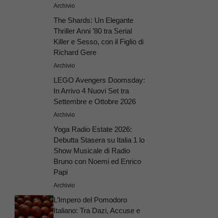
Archivio
The Shards: Un Elegante
Thriller Anni ’80 tra Serial
Killer e Sesso, con il Figlio di
Richard Gere
Archivio
LEGO Avengers Doomsday:
In Arrivo 4 Nuovi Set tra
Settembre e Ottobre 2026
Archivio
Yoga Radio Estate 2026:
Debutta Stasera su Italia 1 lo
Show Musicale di Radio
Bruno con Noemi ed Enrico
Papi
Archivio
L’Impero del Pomodoro
Italiano: Tra Dazi, Accuse e