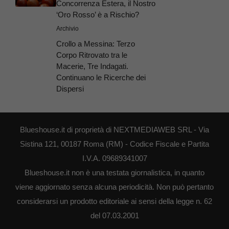
Concorrenza Estera, il Nostro
‘Oro Rosso’ è a Rischio?
Archivio
Crollo a Messina: Terzo
Corpo Ritrovato tra le
Macerie, Tre Indagati.
Continuano le Ricerche dei
Dispersi
Blueshouse.it di proprietà di NEXTMEDIAWEB SRL - Via
Sistina 121, 00187 Roma (RM) - Codice Fiscale e Partita
I.V.A. 09689341007
Blueshouse.it non è una testata giornalistica, in quanto
viene aggiornato senza alcuna periodicità. Non può pertanto
considerarsi un prodotto editoriale ai sensi della legge n. 62
del 07.03.2001